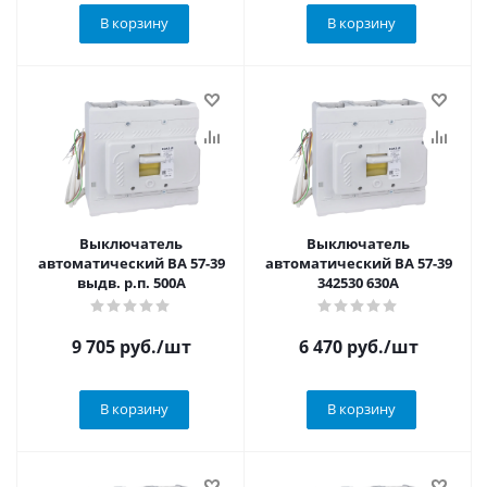
В корзину
В корзину
Выключатель
Выключатель
автоматический ВА 57-39
автоматический ВА 57-39
выдв. р.п. 500А
342530 630А
9 705
руб.
/шт
6 470
руб.
/шт
В корзину
В корзину