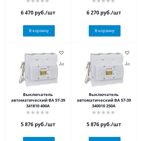
6 470
руб.
/шт
6 270
руб.
/шт
В корзину
В корзину
Выключатель
Выключатель
автоматический ВА 57-39
автоматический ВА 57-39
341810 400А
340010 250А
5 876
руб.
/шт
5 876
руб.
/шт