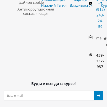
файлов cookie
+7
Нижний Тагил
Владивосток
Кур
Антикоррупционная
(912)
составляющая
243-
24-
59
mail@
439-
237-
937
Будьте всегда в курсе!