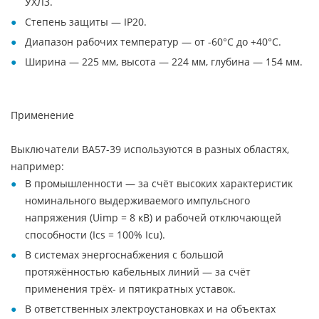
УХЛ3.
Степень защиты — IP20.
Диапазон рабочих температур — от -60°С до +40°С.
Ширина — 225 мм, высота — 224 мм, глубина — 154 мм.
Применение
Выключатели ВА57-39 используются в разных областях,
например:
В промышленности — за счёт высоких характеристик
номинального выдерживаемого импульсного
напряжения (Uimp = 8 кВ) и рабочей отключающей
способности (Ics = 100% Icu).
В системах энергоснабжения с большой
протяжённостью кабельных линий — за счёт
применения трёх- и пятикратных уставок.
В ответственных электроустановках и на объектах