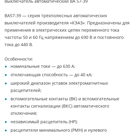
Выключатель автоматический ВА 57-39
ВА57-39 — серия трёхполюсных автоматических
выключателей производителя «КЭАЗ». Предназначены для
применения в электрических цепях переменного тока
частоты 50 и 60 Гц напряжением до 690 В и постоянного
тока до 440 В.
Особенности:
номинальные токи — до 630 А;
отключающая способность — до 40 кА;
широкий диапазон уставок электромагнитных
расцепителей;
вспомогательные контакты (ВК) и вспомогательные
контакты сигнализации (ВКС) автоматического
отключения;
независимый расцепитель (НР);
расцепители минимального (PMН) и нулевого