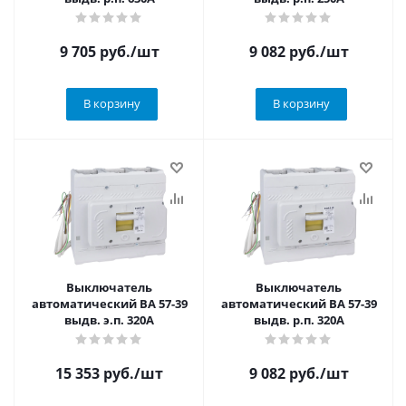
9 705
руб.
/шт
9 082
руб.
/шт
В корзину
В корзину
Выключатель
Выключатель
автоматический ВА 57-39
автоматический ВА 57-39
выдв. э.п. 320А
выдв. р.п. 320А
15 353
руб.
/шт
9 082
руб.
/шт