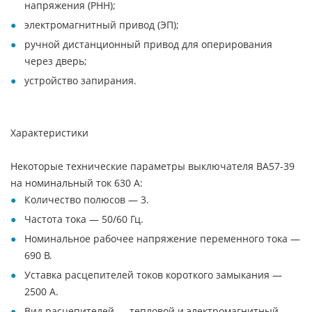
напряжения (PНН);
электромагнитный привод (ЭП);
ручной дистанционный привод для оперирования
через дверь;
устройство запирания.
Характеристики
Некоторые технические параметры выключателя ВА57-39
на номинальный ток 630 А:
Количество полюсов — 3.
Частота тока — 50/60 Гц.
Номинальное рабочее напряжение переменного тока —
690 В.
Уставка расцепителей токов короткого замыкания —
2500 А.
Вид расцепителей — тепловой и электромагнитный.