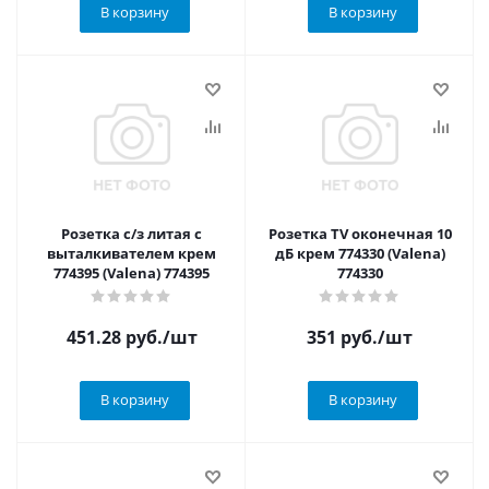
В корзину
В корзину
Розетка с/з литая с
Розетка TV оконечная 10
выталкивателем крем
дБ крем 774330 (Valena)
774395 (Valena) 774395
774330
451.28
руб.
/шт
351
руб.
/шт
В корзину
В корзину