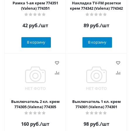
Рамка 1-ая крем 774351
Накладка TV-FM розетки
(Valena) 774351
крем 774342 (Valena) 774342
42
руб.
/шт
89
руб.
/шт
В корзину
В корзину
Выключатель 2 кл. крем
Выключатель 1 кл. крем
774305 (Valena) 774305
774301 (Valena) 774301
160
руб.
/шт
98
руб.
/шт