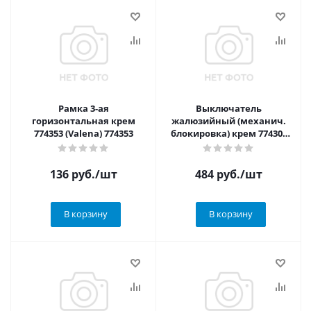
Рамка 3-ая
Выключатель
горизонтальная крем
жалюзийный (механич.
774353 (Valena) 774353
блокировка) крем 774304
(Valena) 774304
136
руб.
/шт
484
руб.
/шт
В корзину
В корзину