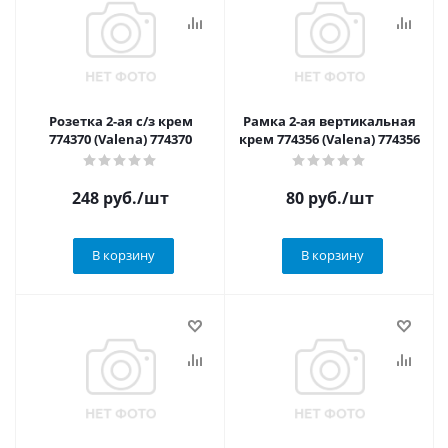
Розетка 2-ая с/з крем
Рамка 2-ая вертикальная
774370 (Valena) 774370
крем 774356 (Valena) 774356
248
руб.
/шт
80
руб.
/шт
В корзину
В корзину