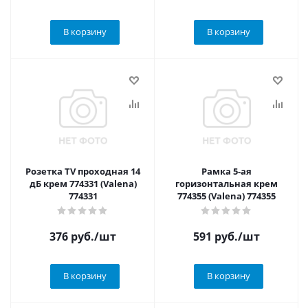
В корзину
В корзину
Розетка TV проходная 14
Рамка 5-ая
дБ крем 774331 (Valena)
горизонтальная крем
774331
774355 (Valena) 774355
376
руб.
/шт
591
руб.
/шт
В корзину
В корзину