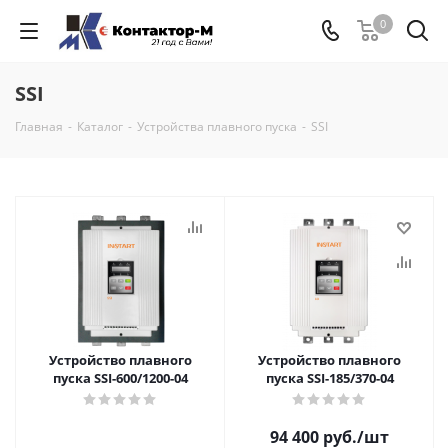
0
SSI
Главная
-
Каталог
-
Устройства плавного пуска
-
SSI
Устройство плавного
Устройство плавного
пуска SSI-600/1200-04
пуска SSI-185/370-04
94 400
руб.
/шт