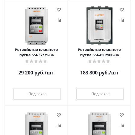
Устройство плавного
Устройство плавного
пуска SSI-37/75-04
пуска SSI-450/900-04
29 200
руб.
/шт
183 800
руб.
/шт
Под заказ
Под заказ