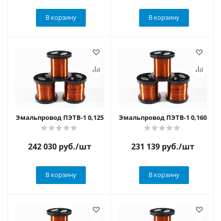
В корзину
В корзину
Эмальпровод ПЭТВ-1 0,125
Эмальпровод ПЭТВ-1 0,160
242 030
руб.
/шт
231 139
руб.
/шт
В корзину
В корзину