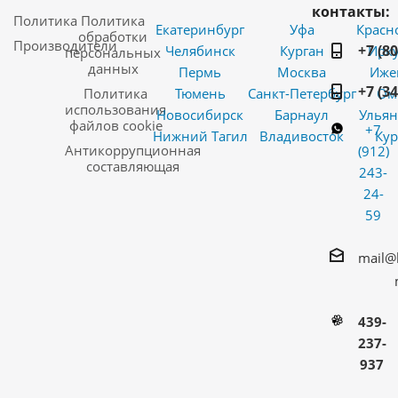
контакты:
Политика
Политика
Екатеринбург
Уфа
Красн
обработки
Производители
+7 (8
Челябинск
Курган
Ирку
персональных
данных
Пермь
Москва
Иже
+7 (3
Политика
Тюмень
Санкт-Петербург
Ом
использования
Новосибирск
Барнаул
Ульян
файлов cookie
+7
Нижний Тагил
Владивосток
Кур
Антикоррупционная
(912)
составляющая
243-
24-
59
mail@
439-
237-
937