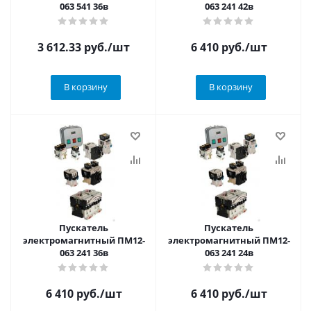
063 541 36в
063 241 42в
3 612.33
руб.
/шт
6 410
руб.
/шт
В корзину
В корзину
Пускатель
Пускатель
электромагнитный ПМ12-
электромагнитный ПМ12-
063 241 36в
063 241 24в
6 410
руб.
/шт
6 410
руб.
/шт