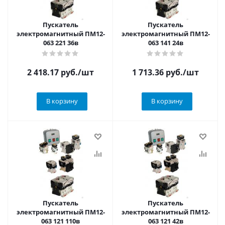
Пускатель
Пускатель
электромагнитный ПМ12-
электромагнитный ПМ12-
063 221 36в
063 141 24в
2 418.17
руб.
/шт
1 713.36
руб.
/шт
В корзину
В корзину
Пускатель
Пускатель
электромагнитный ПМ12-
электромагнитный ПМ12-
063 121 110в
063 121 42в