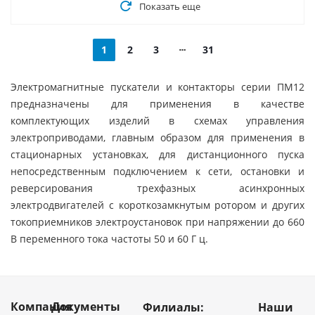
Показать еще
1
2
3
31
Электромагнитные пускатели и контакторы серии ПМ12
предназначены для применения в качестве
комплектующих изделий в схемах управления
электроприводами, главным образом для применения в
стационарных установках, для дистанционного пуска
непосредственным подключением к сети, остановки и
реверсирования трехфазных асинхронных
электродвигателей с короткозамкнутым ротором и других
токоприемников электроустановок при напряжении до 660
В переменного тока частоты 50 и 60 Г ц.
Компания
Документы
Филиалы:
Наши