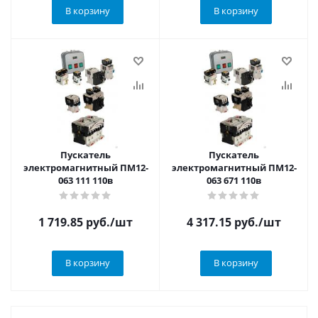
В корзину
В корзину
Пускатель
Пускатель
электромагнитный ПМ12-
электромагнитный ПМ12-
063 111 110в
063 671 110в
1 719.85
руб.
/шт
4 317.15
руб.
/шт
В корзину
В корзину