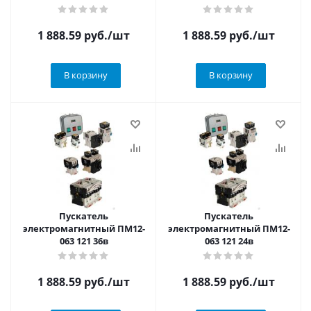
1 888.59
руб.
/шт
1 888.59
руб.
/шт
В корзину
В корзину
Пускатель
Пускатель
электромагнитный ПМ12-
электромагнитный ПМ12-
063 121 36в
063 121 24в
1 888.59
руб.
/шт
1 888.59
руб.
/шт