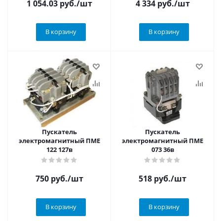
1 054.03
руб.
/шт
4 334
руб.
/шт
В корзину
В корзину
Пускатель
Пускатель
электромагнитный ПМЕ
электромагнитный ПМЕ
122 127в
073 36в
750
руб.
/шт
518
руб.
/шт
В корзину
В корзину