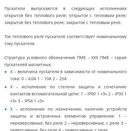
Пускатели выпускаются в следующих исполнениях
открытое без теплового реле; открытое с тепловым реле;
закрытое без теплового реле; закрытое с тепловым реле.
Ток теплового реле пускателя соответствует номинальному
току пускателя.
Структура условного обозначения ПМЕ – ХХХ ПМЕ – серия
пускателей магнитных;
X – величина пускателя в зависимости от номинального
тока: 0 – 4,0А 1 – 10А 2 – 25А
X – исполнение по степени защиты и сочетанию
контактов вспомогательной цепи: 1 – IP00 1 «3» 2 – IP30 1
«3» 3 – IP54 1 «3»
X – исполнение по назначению, наличию устройств
защиты и встроенных элементов управления: 1 –
нереверсивные, без реле 2 – нереверсивные, с реле 3 –
реверсивные, без реле 4 – реверсивные, с реле