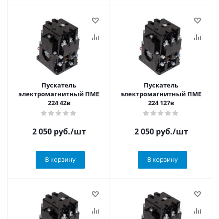
Пускатель
Пускатель
электромагнитный ПМЕ
электромагнитный ПМЕ
224 42в
224 127в
2 050
руб.
/шт
2 050
руб.
/шт
В корзину
В корзину