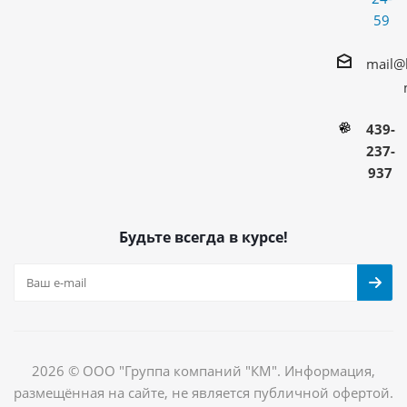
59
mail@
439-
237-
937
Будьте всегда в курсе!
2026 © ООО "Группа компаний "КМ". Информация,
размещённая на сайте, не является публичной офертой.