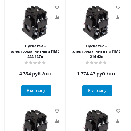
Пускатель
Пускатель
электромагнитный ПМЕ
электромагнитный ПМЕ
222 127в
214 42в
4 334
руб.
/шт
1 774.47
руб.
/шт
В корзину
В корзину