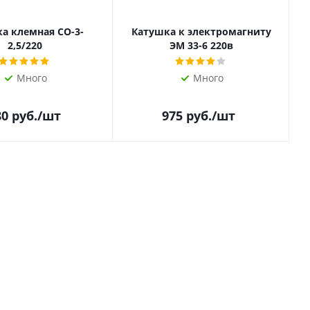
а клемная СО-3-
Катушка к электромагниту
2,5/220
ЭМ 33-6 220в
Много
Много
80
руб.
/шт
975
руб.
/шт