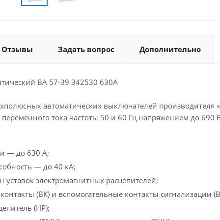
Отзывы
Задать вопрос
Дополнительно
тический ВА 57-39 342530 630А
ёхполюсных автоматических выключателей производителя 
 переменного тока частоты 50 и 60 Гц напряжением до 690 В
 — до 630 А;
обность — до 40 кА;
 уставок электромагнитных расцепителей;
контакты (ВК) и вспомогательные контакты сигнализации (В
епитель (НР);