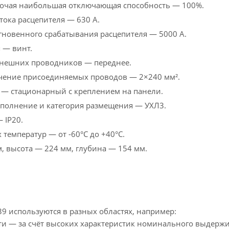
очая наибольшая отключающая способность — 100%.
тока расцепителя — 630 А.
мгновенного срабатывания расцепителя — 5000 А.
 — винт.
нешних проводников — переднее.
чение присоединяемых проводов — 2×240 мм².
 — стационарный с креплением на панели.
полнение и категория размещения — УХЛ3.
 IP20.
температур — от -60°С до +40°С.
 высота — 224 мм, глубина — 154 мм.
9 используются в разных областях, например:
 — за счёт высоких характеристик номинального выдержив