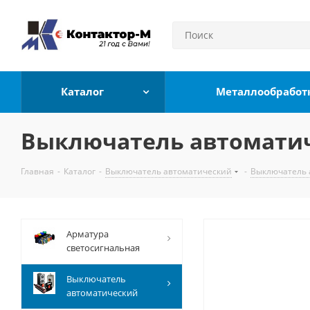
Каталог
Металлообработ
Выключатель автоматиче
Главная
-
Каталог
-
Выключатель автоматический
-
Выключатель 
Арматура
светосигнальная
Выключатель
автоматический