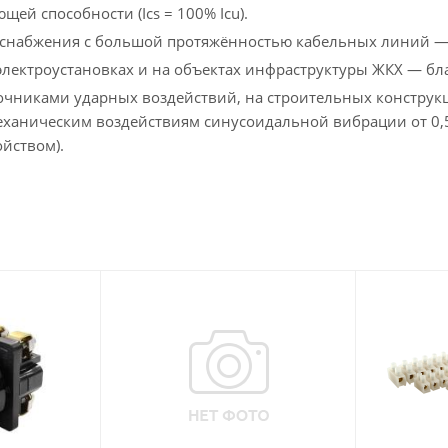
ей способности (Ics = 100% Icu).
оснабжения с большой протяжённостью кабельных линий — з
электроустановках и на объектах инфраструктуры ЖКХ — бл
точниками ударных воздействий, на строительных конструкц
еханическим воздействиям синусоидальной вибрации от 0,5
йством).