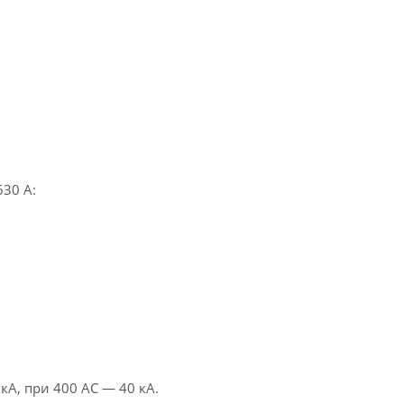
30 А:
А, при 400 AC — 40 кА.