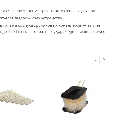
а счёт применения трёх- и пятикратных уставок.
агодаря выдвижному устройству.
иях и на корпусах роликовых конвейеров — за счёт
 до 100 Гц и многократных ударах (для выключателя с