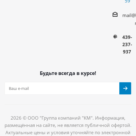
59
mail@
439-
237-
937
Будьте всегда в курсе!
2026 © ООО "Группа компаний "КМ". Информация,
размещённая на сайте, не является публичной офертой.
Актуальные цены и условия уточняйте по электронной