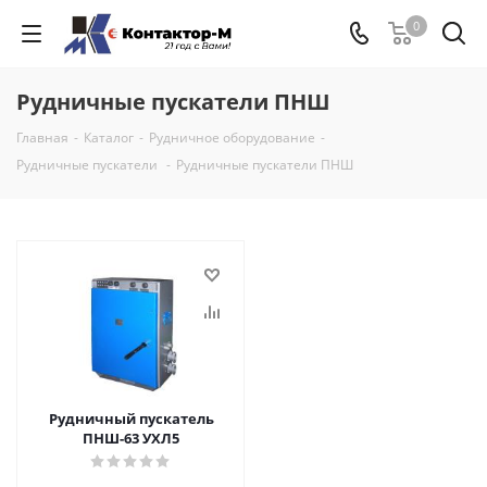
0
Рудничные пускатели ПНШ
Главная
-
Каталог
-
Рудничное оборудование
-
Рудничные пускатели
-
Рудничные пускатели ПНШ
Рудничный пускатель
ПНШ-63 УХЛ5