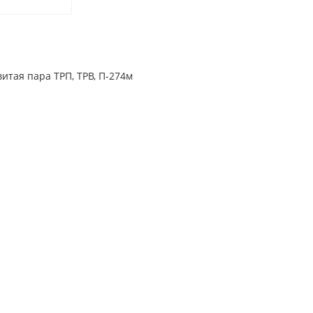
итая пара ТРП, ТРВ, П-274м