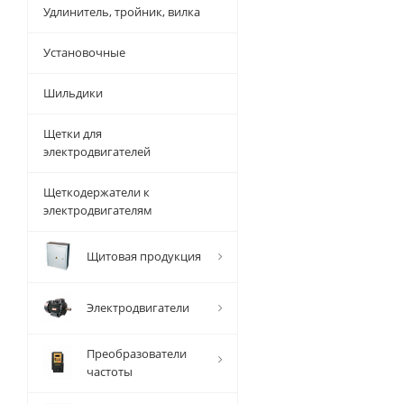
Удлинитель, тройник, вилка
Установочные
Шильдики
Щетки для
электродвигателей
Щеткодержатели к
электродвигателям
Щитовая продукция
Электродвигатели
Преобразователи
частоты