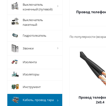
Выключатель
конечный (путевой)
Провод телефо
Выключатель
пакетный
Гидротолкатель
По популярности (возра
Звонки
Изолента
Изоляторы
Инструмент
Провод телефо
Кабель, провод, тара
2х0,4