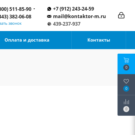
+7 (912) 243-24-59
800) 511-85-90
mail@kontaktor-m.ru
343) 382-06-08
зать звонок
439-237-937
Оплата и доставка
Контакты
0
0
0