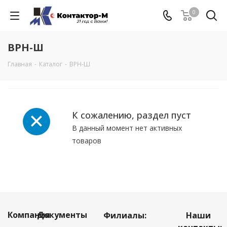
0
ВРН-Ш
Главная
-
Каталог
-
ВРН-Ш
К сожалению, раздел пуст
В данный момент нет активных
товаров
Компания
Документы
Филиалы:
Наши