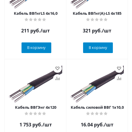
Кабель ВВГнгLS 4х16,0
Кабель ВВГнг(А)-LS 4х185
211
руб.
/шт
321
руб.
/шт
В корзину
В корзину
Кабель ВВГЭнг 4х120
Кабель силовой ВВГ 1х10,0
1 753
руб.
/шт
16.04
руб.
/шт