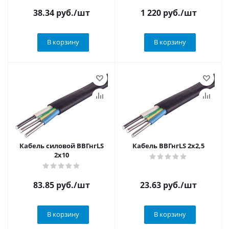
38.34
руб.
/шт
1 220
руб.
/шт
В корзину
В корзину
Кабель силовой ВВГнгLS
Кабель ВВГнгLS 2х2,5
2х10
83.85
руб.
/шт
23.63
руб.
/шт
В корзину
В корзину