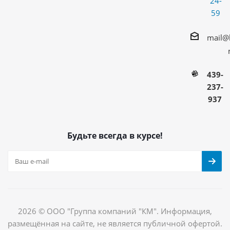
24-
59
mail@
439-
237-
937
Будьте всегда в курсе!
2026 © ООО "Группа компаний "КМ". Информация,
размещённая на сайте, не является публичной офертой.