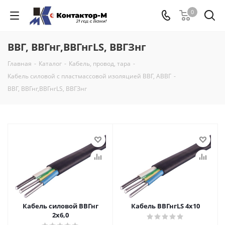
0
ВВГ, ВВГнг,ВВГнгLS, ВВГЗнг
Главная
-
Каталог
-
Кабель, провод, тара
-
Кабель силовой с пластмассовой изоляцией ВВГ, АВВГ
-
ВВГ, ВВГнг,ВВГнгLS, ВВГЗнг
Кабель силовой ВВГнг
Кабель ВВГнгLS 4х10
2х6,0