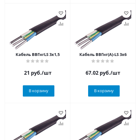
Кабель ВВГнгLS 3х1,5
Кабель ВВГнг(А)-LS 3х6
21
руб.
/шт
67.02
руб.
/шт
В корзину
В корзину