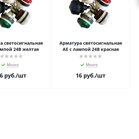
а светосигнальная
Арматура светосигнальная
ампой 24В желтая
АЕ с лампой 24В красная
Много
Много
6
руб.
/шт
16
руб.
/шт