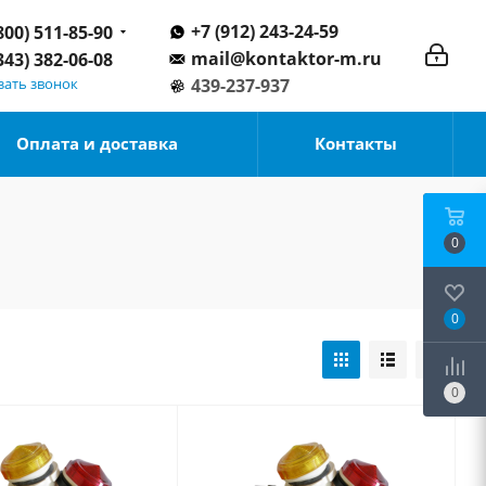
+7 (912) 243-24-59
800) 511-85-90
mail@kontaktor-m.ru
343) 382-06-08
зать звонок
439-237-937
Оплата и доставка
Контакты
0
0
0