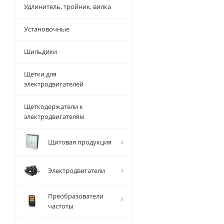
Удлинитель, тройник, вилка
Установочные
Шильдики
Щетки для
электродвигателей
Щеткодержатели к
электродвигателям
Щитовая продукция
Электродвигатели
Преобразователи
частоты