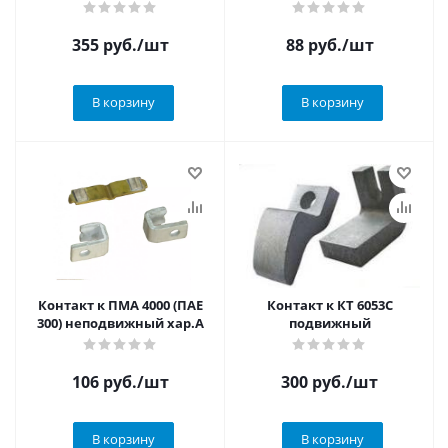
355
руб.
/шт
88
руб.
/шт
В корзину
В корзину
Контакт к ПМА 4000 (ПАЕ
Контакт к КТ 6053С
300) неподвижный хар.А
подвижный
106
руб.
/шт
300
руб.
/шт
В корзину
В корзину