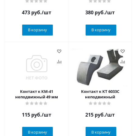
473
руб.
/шт
380
руб.
/шт
В корзину
В корзину
Контакт к КМ-41
Контакт к КТ 6033С
неподвижный 49 мм
неподвижный
115
руб.
/шт
215
руб.
/шт
В корзину
В корзину