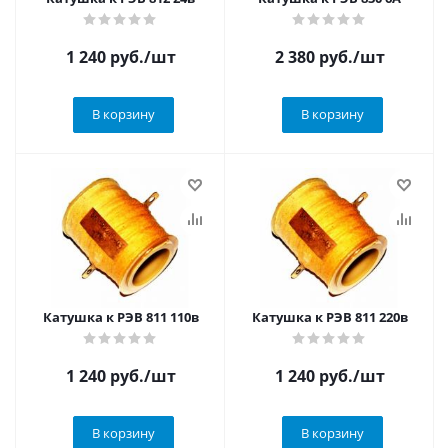
1 240
руб.
/шт
2 380
руб.
/шт
В корзину
В корзину
Катушка к РЭВ 811 110в
Катушка к РЭВ 811 220в
1 240
руб.
/шт
1 240
руб.
/шт
В корзину
В корзину