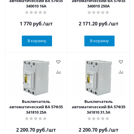
автоматический ВА 57Ф35
автоматический ВА 57Ф35
340010 16А
340010 250А
1 770
руб.
/шт
2 171.20
руб.
/шт
В корзину
В корзину
Выключатель
Выключатель
автоматический ВА 57Ф35
автоматический ВА 57Ф35
341810 25А
341810 31,5А
2 200.70
руб.
/шт
2 200.70
руб.
/шт