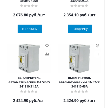
340010 125А
340010 250А
2 076.80
руб.
/шт
2 354.10
руб.
/шт
В корзину
В корзину
Выключатель
Выключатель
автоматический ВА 57-35
автоматический ВА 57-35
341810 31,5А
341810 63А
2 424.90
руб.
/шт
2 424.90
руб.
/шт