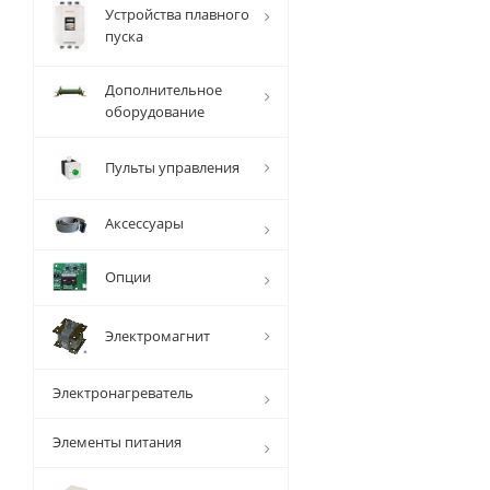
Устройства плавного
пуска
Дополнительное
оборудование
Пульты управления
Аксессуары
Опции
Электромагнит
Электронагреватель
Элементы питания