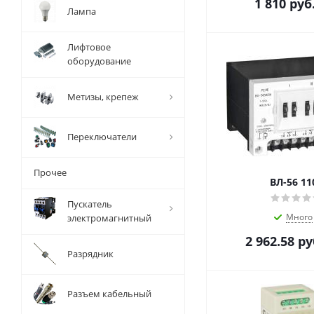
1 810
руб
Лампа
Лифтовое
оборудование
Метизы, крепеж
Переключатели
Прочее
ВЛ-56 11
Пускатель
Много
электромагнитный
2 962.58
ру
Разрядник
Разъем кабельный