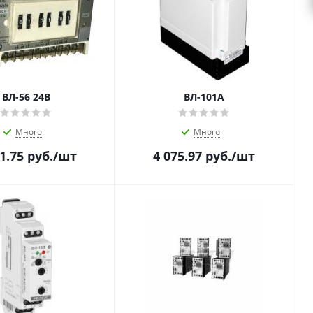
ВЛ-56 24В
ВЛ-101А
Много
Много
1.75
руб.
/шт
4 075.97
руб.
/шт