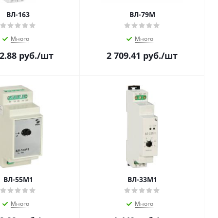
ВЛ-163
ВЛ-79М
Много
Много
2.88
руб.
/шт
2 709.41
руб.
/шт
ВЛ-55М1
ВЛ-33М1
Много
Много