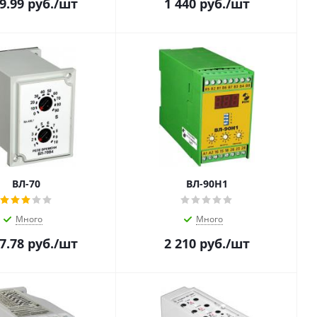
9.99
руб.
/шт
1 440
руб.
/шт
ВЛ-70
ВЛ-90Н1
Много
Много
7.78
руб.
/шт
2 210
руб.
/шт