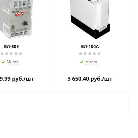
ВЛ-60Е
ВЛ-100А
Много
Много
9.99
руб.
/шт
3 650.40
руб.
/шт