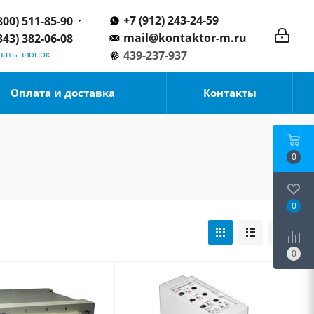
+7 (912) 243-24-59
800) 511-85-90
mail@kontaktor-m.ru
343) 382-06-08
зать звонок
439-237-937
Оплата и доставка
Контакты
0
0
0