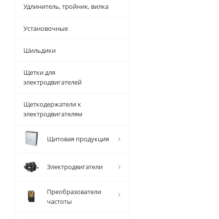
Удлинитель, тройник, вилка
Установочные
Шильдики
Щетки для
электродвигателей
Щеткодержатели к
электродвигателям
Щитовая продукция
Электродвигатели
Преобразователи
частоты