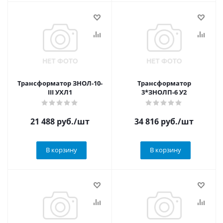
Трансформатор ЗНОЛ-10-
Трансформатор
III УХЛ1
3*ЗНОЛП-6 У2
21 488
руб.
/шт
34 816
руб.
/шт
В корзину
В корзину