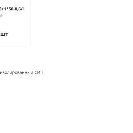
+1*50-0,6/1
/шт
 изолированный СИП