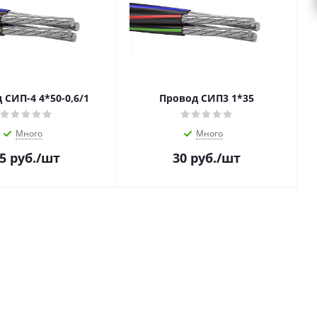
 СИП-4 4*50-0,6/1
Провод СИП3 1*35
Много
Много
5
руб.
/шт
30
руб.
/шт