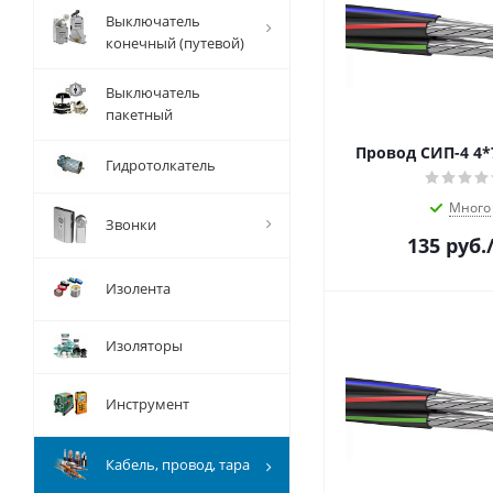
Выключатель
конечный (путевой)
Выключатель
пакетный
Провод СИП-4 4*7
Гидротолкатель
Много
Звонки
135
руб.
Изолента
Изоляторы
Инструмент
Кабель, провод, тара