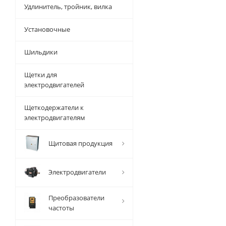
Удлинитель, тройник, вилка
Установочные
Шильдики
Щетки для
электродвигателей
Щеткодержатели к
электродвигателям
Щитовая продукция
Электродвигатели
Преобразователи
частоты