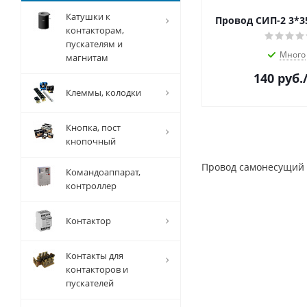
Катушки к
Провод СИП-2 3*35
контакторам,
пускателям и
Много
магнитам
140
руб.
Клеммы, колодки
Кнопка, пост
кнопочный
Провод самонесущий
Командоаппарат,
контроллер
Контактор
Контакты для
контакторов и
пускателей