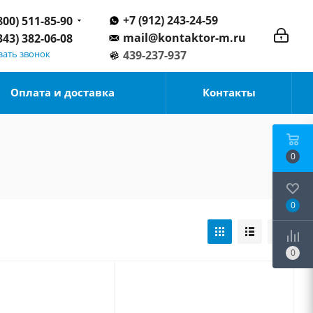
+7 (912) 243-24-59
800) 511-85-90
mail@kontaktor-m.ru
343) 382-06-08
зать звонок
439-237-937
Оплата и доставка
Контакты
0
0
0