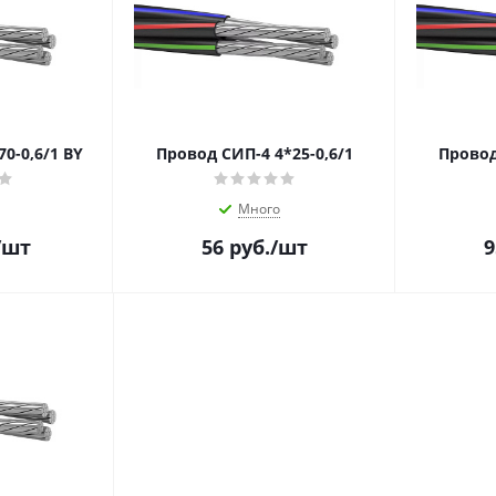
0-0,6/1 BY
Провод СИП-4 4*25-0,6/1
Провод
Много
/шт
56
руб.
/шт
9