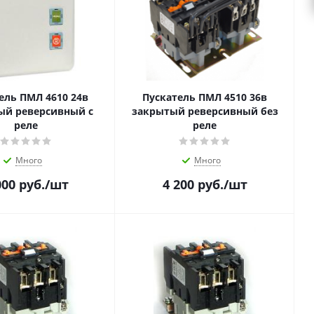
ель ПМЛ 4610 24в
Пускатель ПМЛ 4510 36в
ый реверсивный с
закрытый реверсивный без
реле
реле
Много
Много
000
руб.
/шт
4 200
руб.
/шт