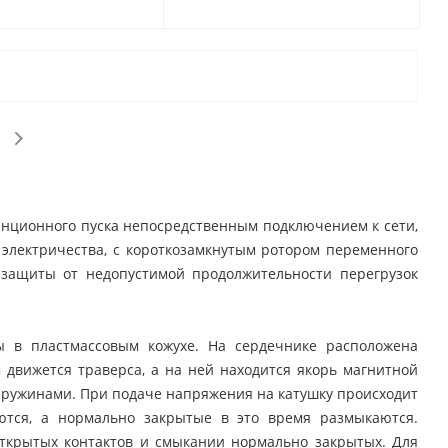
нционного пуска непосредственным подключением к сети,
электричества, с короткозамкнутым ротором переменного
 защиты от недопустимой продолжительности перегрузок
 в пластмассовым кожухе. На сердечнике расположена
движется траверса, а на ней находится якорь магнитной
 пружинами. При подаче напряжения на катушку происходит
ются, а нормально закрытые в это время размыкаются.
ткрытых контактов и смыкании нормально закрытых. Для