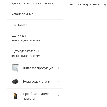
Удлинитель, тройник, вилка
этого возвратные пр
Установочные
Шильдики
Щетки для
электродвигателей
Щеткодержатели к
электродвигателям
Щитовая продукция
Электродвигатели
Преобразователи
частоты