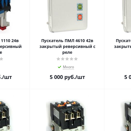
1110 24в
Пускатель ПМЛ 4610 42в
Пускат
версивный
закрытый реверсивный с
закрыт
е
реле
Много
.
/шт
5 000
руб.
/шт
5 