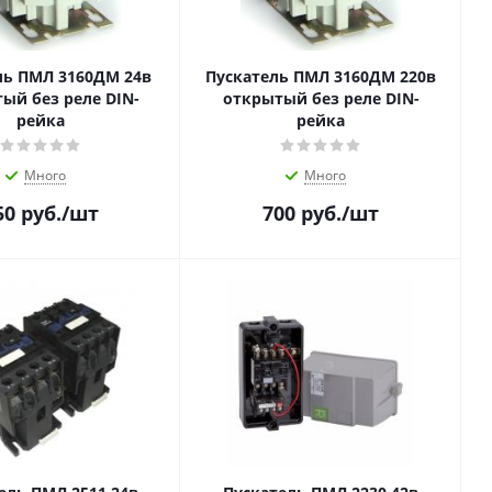
ль ПМЛ 3160ДМ 24в
Пускатель ПМЛ 3160ДМ 220в
ый без реле DIN-
открытый без реле DIN-
рейка
рейка
Много
Много
50
руб.
/шт
700
руб.
/шт