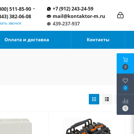
+7 (912) 243-24-59
800) 511-85-90
mail@kontaktor-m.ru
343) 382-06-08
зать звонок
439-237-937
Оплата и доставка
Контакты
0
0
0