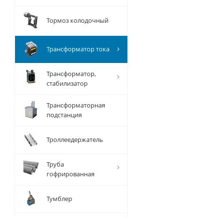
Тормоз колодочный
Трансформатор тока
Трансформатор,
стабилизатор
Трансформаторная
подстанция
Троллеедержатель
Труба
гофрированная
Тумблер