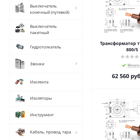
Выключатель
конечный (путевой)
Выключатель
пакетный
Трансформатор т
Гидротолкатель
800/5
Звонки
Много
62 560
руб
Изолента
Изоляторы
Инструмент
Кабель, провод, тара