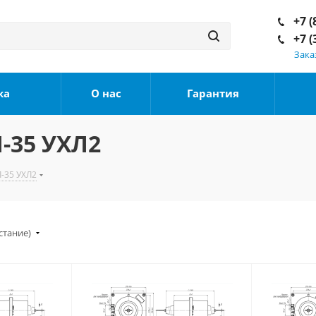
+7 (
+7 (
Зака
ка
О нас
Гарантия
-35 УХЛ2
-35 УХЛ2
стание)