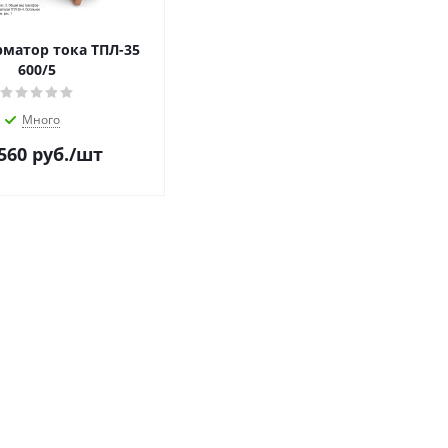
матор тока ТПЛ-35
600/5
Много
560
руб.
/шт