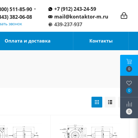
+7 (912) 243-24-59
800) 511-85-90
mail@kontaktor-m.ru
343) 382-06-08
зать звонок
439-237-937
Оплата и доставка
Контакты
0
0
0