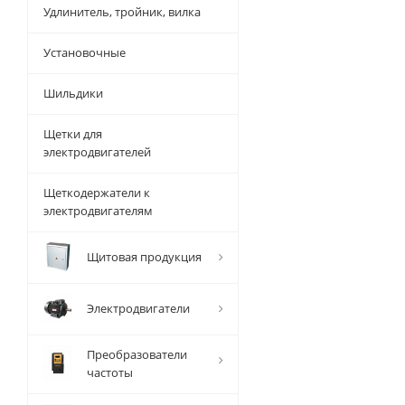
Удлинитель, тройник, вилка
Установочные
Шильдики
Щетки для
электродвигателей
Щеткодержатели к
электродвигателям
Щитовая продукция
Электродвигатели
Преобразователи
частоты