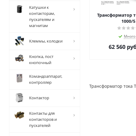
Катушки к
контакторам,
Трансформатор т
пускателям и
1000/5
магнитам
Много
Клеммы, колодки
62 560
руб
Кнопка, пост
кнопочный
Командоаппарат,
контроллер
Трансформатор тока 
Контактор
Контакты для
контакторов и
пускателей