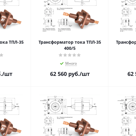
ока ТПЛ-35
Трансформатор тока ТПЛ-35
Трансфор
400/5
Много
.
/шт
62 560
руб.
/шт
62 