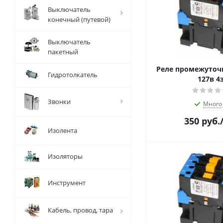
Выключатель
конечный (путевой)
Выключатель
пакетный
Реле промежуточ
Гидротолкатель
127в 4
Звонки
Много
350
руб.
Изолента
Изоляторы
Инструмент
Кабель, провод, тара