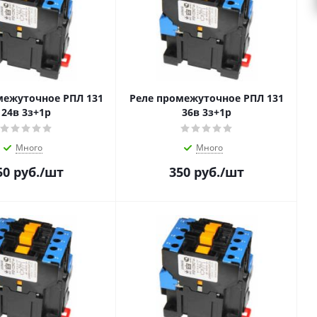
межуточное РПЛ 131
Реле промежуточное РПЛ 131
24в 3з+1р
36в 3з+1р
Много
Много
50
руб.
/шт
350
руб.
/шт