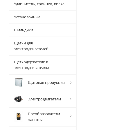
Удлинитель, тройник, вилка
Установочные
Шильдики
Щетки для
электродвигателей
Щеткодержатели к
электродвигателям
Щитовая продукция
Электродвигатели
Преобразователи
частоты