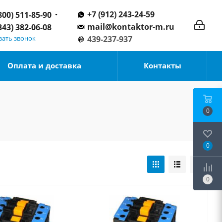
+7 (912) 243-24-59
800) 511-85-90
mail@kontaktor-m.ru
343) 382-06-08
зать звонок
439-237-937
Оплата и доставка
Контакты
0
0
0