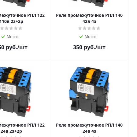
межуточное РПЛ 122
Реле промежуточное РПЛ 140
110в 2з+2р
42в 4з
Много
Много
50
руб.
/шт
350
руб.
/шт
межуточное РПЛ 122
Реле промежуточное РПЛ 140
24в 2з+2р
24в 4з