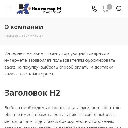
0
О компании
Главная
-
О компании
Интернет-магазин — сайт, торгующий товарами в
интернете. Позволяет пользователям сформировать
заказ на покупку, выбрать способ оплаты и доставки
заказа в сети Интернет.
Заголовок H2
Выбрав необходимые товары или услуги, пользователь
обычно имеет возможность тут же на сайте выбрать
метод оплаты и доставки. Совокупность отобранных