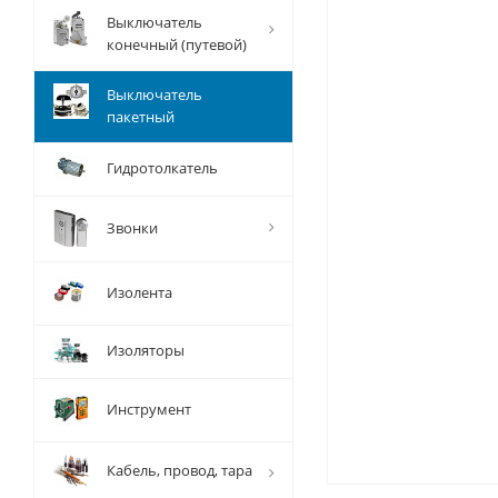
Выключатель
конечный (путевой)
Выключатель
пакетный
Гидротолкатель
Звонки
Изолента
Изоляторы
Инструмент
Кабель, провод, тара