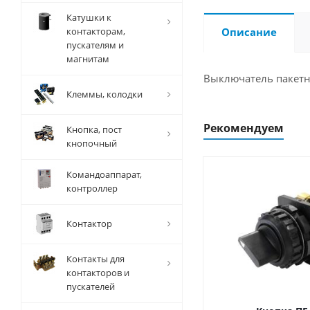
Катушки к
контакторам,
Описание
пускателям и
магнитам
Выключатель пакетн
Клеммы, колодки
Рекомендуем
Кнопка, пост
кнопочный
Командоаппарат,
контроллер
Контактор
Контакты для
контакторов и
пускателей