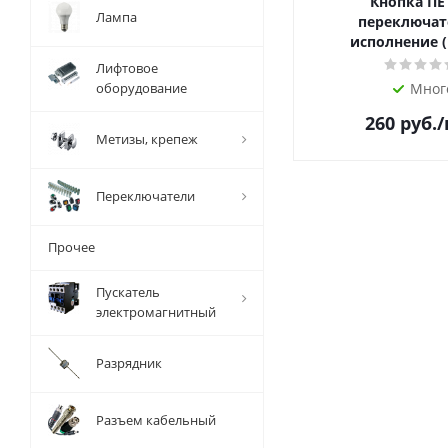
Кнопка ПЕ
Лампа
переключат
исполнение (
Лифтовое
оборудование
Мног
260
руб.
Метизы, крепеж
Переключатели
Прочее
Пускатель
электромагнитный
Разрядник
Разъем кабельный