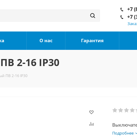
+7 (
+7 (
Зака
ка
О нас
Гарантия
В 2-16 IP30
й ПВ 2-16 IP30
Подробнее