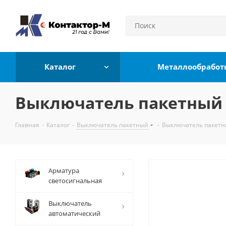
Каталог
Металлообработ
Выключатель пакетный П
Главная
-
Каталог
-
Выключатель пакетный
-
Выключатель пакетны
Арматура
светосигнальная
Выключатель
автоматический