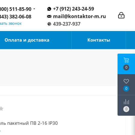
+7 (912) 243-24-59
800) 511-85-90
mail@kontaktor-m.ru
343) 382-06-08
зать звонок
439-237-937
Оплата и доставка
Контакты
0
0
0
Выключатель пакетный ПВ 2-16 IP30