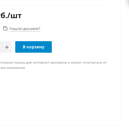
б.
/шт
Нашли дешевле?
В корзину
тельна только для интернет-магазина и может отличаться от
ных магазинах