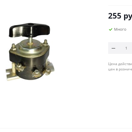
255
ру
Много
Цена действи
цен в рознич