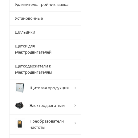
Удлинитель, тройник, вилка
Установочные
Шильдики
Щетки для
электродвигателей
Щеткодержатели к
электродвигателям
Щитовая продукция
Электродвигатели
Преобразователи
частоты