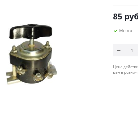
85
руб
Много
Цена действи
цен в рознич