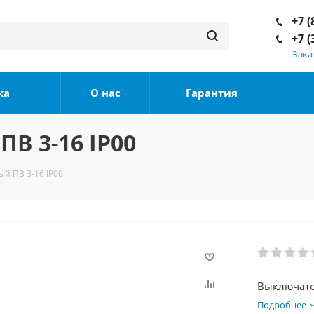
+7 (
+7 (
Зака
ка
О нас
Гарантия
В 3-16 IP00
й ПВ 3-16 IP00
Подробнее