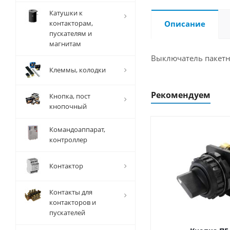
Катушки к
контакторам,
Описание
пускателям и
магнитам
Выключатель пакетн
Клеммы, колодки
Рекомендуем
Кнопка, пост
кнопочный
Командоаппарат,
контроллер
Контактор
Контакты для
контакторов и
пускателей