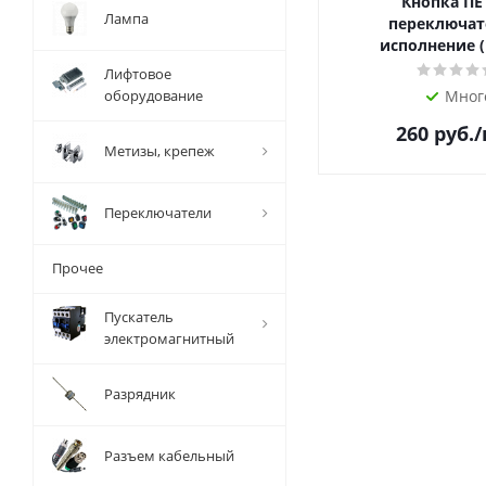
Кнопка ПЕ
Лампа
переключат
исполнение (
Лифтовое
оборудование
Мног
260
руб.
Метизы, крепеж
Переключатели
Прочее
Пускатель
электромагнитный
Разрядник
Разъем кабельный