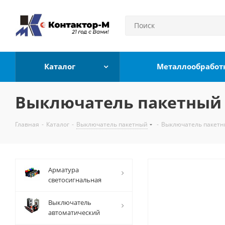
Каталог
Металлообработ
Выключатель пакетный П
Главная
-
Каталог
-
Выключатель пакетный
-
Выключатель пакетны
Арматура
светосигнальная
Выключатель
автоматический