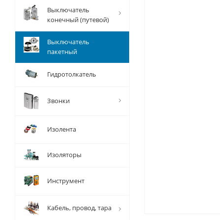
Выключатель
конечный (путевой)
Выключатель
пакетный
Гидротолкатель
Звонки
Изолента
Изоляторы
Инструмент
Кабель, провод, тара