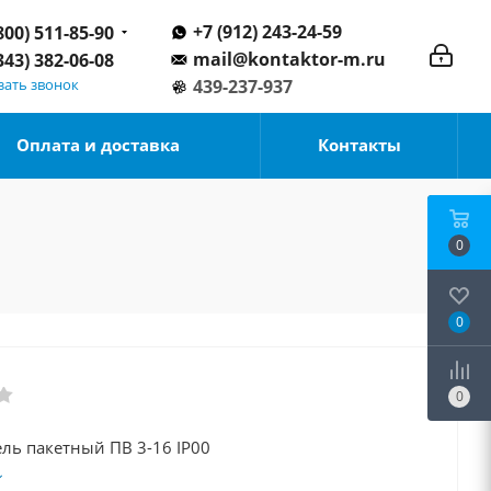
+7 (912) 243-24-59
800) 511-85-90
mail@kontaktor-m.ru
343) 382-06-08
зать звонок
439-237-937
Оплата и доставка
Контакты
0
0
0
Выключатель пакетный ПВ 3-16 IP00