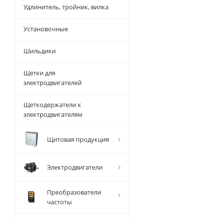
Удлинитель, тройник, вилка
Установочные
Шильдики
Щетки для
электродвигателей
Щеткодержатели к
электродвигателям
Щитовая продукция
Электродвигатели
Преобразователи
частоты