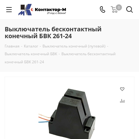
0
Выключатель бесконтактный
конечный БВК 261-24
Главная
-
Каталог
-
Выключатель конечный (путевой)
-
Выключатель конечный БВК
-
Выключатель бесконтактный
конечный БВК 261-24