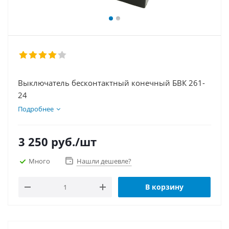
Выключатель бесконтактный конечный БВК 261-
24
Подробнее
3 250
руб.
/шт
Много
Нашли дешевле?
В корзину