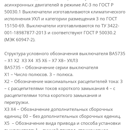
асинхронных двигателей в режиме АС-3 по ГОСТ Р
50030.1 Выключатели изготавливаются климатического
исполнения УХЛ и категории размещения 3 по ГОСТ
15150-69. Выключатели изготавливаются по ТУ 3422-
001-18987877-2013 и соответствуют ГОСТ Р 50030.2
(МЭК 60947-2).
Структура условного обозначения выключателя ВА5735
– Х1 Х2 Х3 Х4 Х5 Х6 – Х7 Х8– УХЛ3
ВА5735 – Обозначение серии выключателя
Х1 – Число полюсов. 3 – полюса.
Х2 – Обозначение максимальных расцепителей тока: 3
– с расцепителями токов короткого замыкания 4 – с
расцепителями тотка короткого замыкания и
перегрузки.
Х3 Х4 – Обозначение дополнительных сборочных
единиц: 00 – без дополнительных сборочных едениц.
Х5 – Обозначение вида привода и способа установки