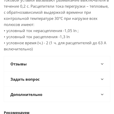
токовой уставки вызывают размыкание выключателя в
течение 0,2 с. Расцепители тока перегрузки – тепловые,
с обратнозависимой выдержкой времени при
контрольной температуре 30°С при нагрузке всех
полюсов имеют:
• условный ток нерасцепления -1,05 In ;
• условный ток расцепления -1,3 In
• условное время (ч.) - 2 (1 ч. для расцепителей до 63 А
включительно)
Отзывы
Задать вопрос
Дополнительно
Рекомендуем