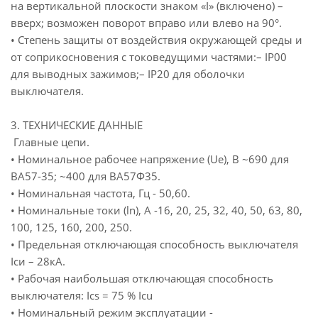
на вертикальной плоскости знаком «I» (включено) –
вверх; возможен поворот вправо или влево на 90°.
• Степень защиты от воздействия окружающей среды и
от соприкосновения с токоведущими частями:– IР00
для выводных зажимов;– IP20 для оболочки
выключателя.
3. ТЕХНИЧЕСКИЕ ДАННЫЕ
Главные цепи.
• Номинальное рабочее напряжение (Ue), В ~690 для
ВА57-35; ~400 для ВА57Ф35.
• Номинальная частота, Гц - 50,60.
• Номинальные токи (ln), А -16, 20, 25, 32, 40, 50, 63, 80,
100, 125, 160, 200, 250.
• Предельная отключающая способность выключателя
Iси – 28кА.
• Рабочая наибольшая отключающая способность
выключателя: Ics = 75 % Icu
• Номинальный режим эксплуатации -