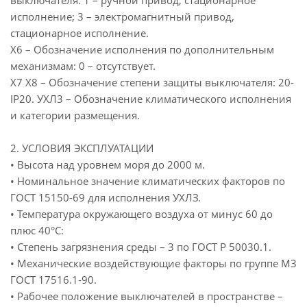
выключателя: 1 – ручной привод, стационарное
исполнение; 3 – электромагнитный привод,
стационарное исполнение.
Х6 – Обозначение исполнения по дополнительным
механизмам: 0 – отсутствует.
Х7 Х8 – Обозначение степени защиты выключателя: 20-
IP20. УХЛ3 – Обозначение климатического исполнения
и категории размещения.
2. УСЛОВИЯ ЭКСПЛУАТАЦИИ
• Высота над уровнем моря до 2000 м.
• Номинальное значение климатических факторов по
ГОСТ 15150-69 для исполнения УХЛЗ.
• Температура окружающего воздуха от минус 60 до
плюс 40°С:
• Степень загрязнения среды – 3 по ГОСТ Р 50030.1.
• Механические воздействующие факторы по группе М3
ГОСТ 17516.1-90.
• Рабочее положение выключателей в пространстве –