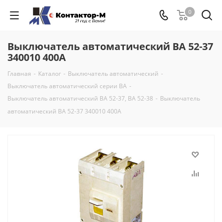
0
Выключатель автоматический ВА 52-37
340010 400А
Главная
-
Каталог
-
Выключатель автоматический
-
Выключатель автоматический серии ВА
-
Выключатель автоматический ВА 52-37, ВА 52-38
-
Выключатель
автоматический ВА 52-37 340010 400А