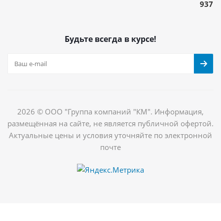
937
Будьте всегда в курсе!
2026 © ООО "Группа компаний "КМ". Информация,
размещённая на сайте, не является публичной офертой.
Актуальные цены и условия уточняйте по электронной
почте