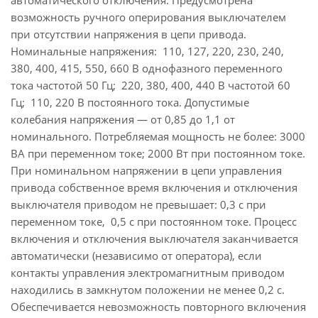
автоматического отключения. Предусмотрена
возможность ручного оперирования выключателем
при отсутствии напряжения в цепи привода.
Номинальные напряжения: 110, 127, 220, 230, 240,
380, 400, 415, 550, 660 В однофазного переменного
тока частотой 50 Гц; 220, 380, 400, 440 В частотой 60
Гц; 110, 220 В постоянного тока. Допустимые
колебания напряжения — от 0,85 до 1,1 от
номинального. Потребляемая мощность не более: 3000
ВА при переменном токе; 2000 Вт при постоянном токе.
При номинальном напряжении в цепи управления
привода собственное время включения и отключения
выключателя приводом не превышает: 0,3 с при
переменном токе, 0,5 с при постоянном токе. Процесс
включения и отключения выключателя заканчивается
автоматически (независимо от оператора), если
контакты управления электромагнитным приводом
находились в замкнутом положении не менее 0,2 с.
Обеспечивается невозможность повторного включения