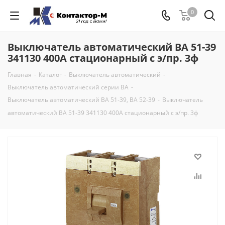
0
Выключатель автоматический ВА 51-39
341130 400А стационарный с э/пр. 3ф
Главная
-
Каталог
-
Выключатель автоматический
-
Выключатель автоматический серии ВА
-
Выключатель автоматический ВА 51-39, ВА 52-39
-
Выключатель
автоматический ВА 51-39 341130 400А стационарный с э/пр. 3ф