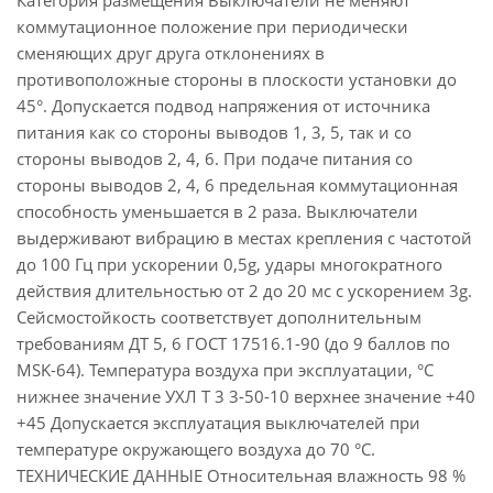
Категория размещения Выключатели не меняют
коммутационное положение при периодически
сменяющих друг друга отклонениях в
противоположные стороны в плоскости установки до
45°. Допускается подвод напряжения от источника
питания как со стороны выводов 1, 3, 5, так и со
стороны выводов 2, 4, 6. При подаче питания со
стороны выводов 2, 4, 6 предельная коммутационная
способность уменьшается в 2 раза. Выключатели
выдерживают вибрацию в местах крепления с частотой
до 100 Гц при ускорении 0,5g, удары многократного
действия длительностью от 2 до 20 мс с ускорением 3g.
Сейсмостойкость соответствует дополнительным
требованиям ДТ 5, 6 ГОСТ 17516.1-90 (до 9 баллов по
MSK-64). Температура воздуха при эксплуатации, °С
нижнее значение УХЛ Т 3 3-50-10 верхнее значение +40
+45 Допускается эксплуатация выключателей при
температуре окружающего воздуха до 70 °С.
ТЕХНИЧЕСКИЕ ДАННЫЕ Относительная влажность 98 %