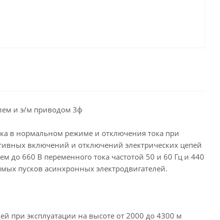
лем и э/м приводом 3ф
ка в нормальном режиме и отключения тока при
еративных включений и отключений электрических цепей
 до 660 В переменного тока частотой 50 и 60 Гц и 440
рямых пусков асинхронных электродвигателей.
й при эксплуатации на высоте от 2000 до 4300 м