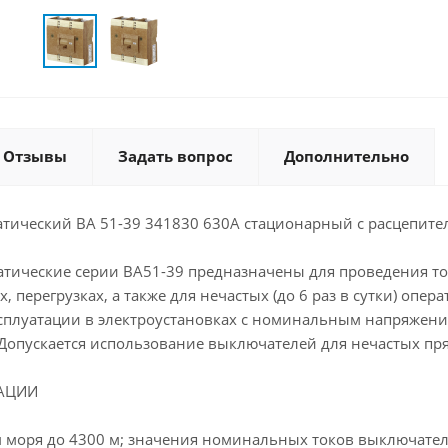
Отзывы
Задать вопрос
Дополнительно
тический ВА 51-39 341830 630А стационарный с расцепите
тические серии ВА51-39 предназначены для проведения то
, перегрузках, а также для нечастых (до 6 раз в сутки) оп
сплуатации в электроустановках с номинальным напряжением
. Допускается использование выключателей для нечастых п
АЦИИ
 моря до 4300 м; значения номинальных токов выключателе