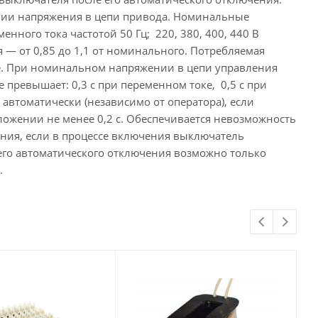
вии напряжения в цепи привода. Номинальные
менного тока частотой 50 Гц; 220, 380, 400, 440 В
я — от 0,85 до 1,1 от номинального. Потребляемая
ке. При номинальном напряжении в цепи управления
превышает: 0,3 с при переменном токе, 0,5 с при
автоматически (независимо от оператора), если
ожении не менее 0,2 с. Обеспечивается невозможность
ния, если в процессе включения выключатель
его автоматического отключения возможно только
.