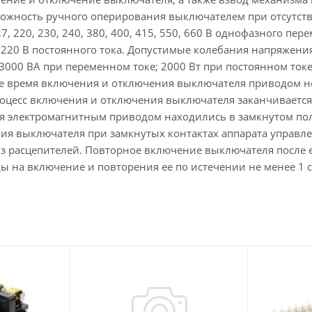
ожность ручного оперирования выключателем при отсутст
, 220, 230, 240, 380, 400, 415, 550, 660 В однофазного пере
, 220 В постоянного тока. Допустимые колебания напряжени
 3000 ВА при переменном токе; 2000 Вт при постоянном то
е время включения и отключения выключателя приводом не 
оцесс включения и отключения выключателя заканчивается 
я электромагнитным приводом находились в замкнутом пол
ия выключателя при замкнутых контактах аппарата управле
з расцепителей. Повторное включение выключателя после 
ы на включение и повторения ее по истечении не менее 1 с