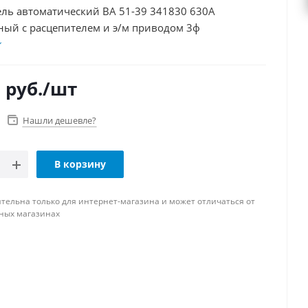
автоматический ВА 51-39 341830 630А
ный с расцепителем и э/м приводом 3ф
0
руб.
/шт
Нашли дешевле?
В корзину
тельна только для интернет-магазина и может отличаться от
ных магазинах