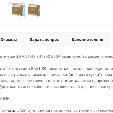
Отзывы
Задать вопрос
Дополнительно
тический ВА 51-39 341850 250А выдвижной с расцепителе
тические серии ВА51-39 предназначены для проведения то
, перегрузках, а также для нечастых (до 6 раз в сутки) оп
сплуатации в электроустановках с номинальным напряжением
. Допускается использование выключателей для нечастых п
АЦИИ
 моря до 4300 м; значения номинальных токов выключателе