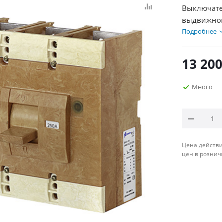
Выключатель 
выдвижной
Подробнее
13 20
Много
Цена действи
цен в рознич