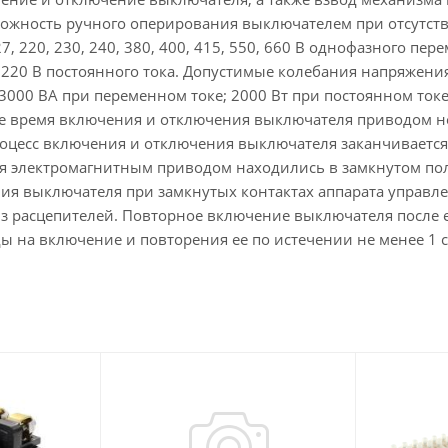
ожность ручного оперирования выключателем при отсутст
, 220, 230, 240, 380, 400, 415, 550, 660 В однофазного пере
, 220 В постоянного тока. Допустимые колебания напряжени
 3000 ВА при переменном токе; 2000 Вт при постоянном то
е время включения и отключения выключателя приводом не 
оцесс включения и отключения выключателя заканчивается 
я электромагнитным приводом находились в замкнутом пол
ия выключателя при замкнутых контактах аппарата управле
з расцепителей. Повторное включение выключателя после 
ы на включение и повторения ее по истечении не менее 1 с