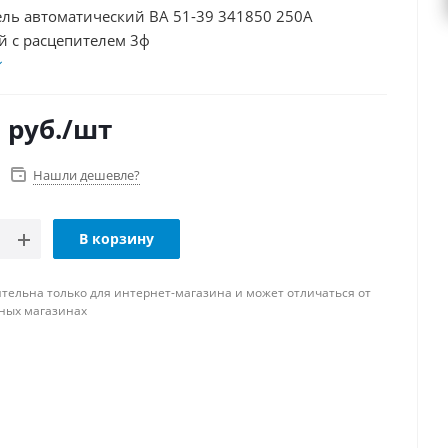
автоматический ВА 51-39 341850 250А
 с расцепителем 3ф
0
руб.
/шт
Нашли дешевле?
В корзину
тельна только для интернет-магазина и может отличаться от
ных магазинах