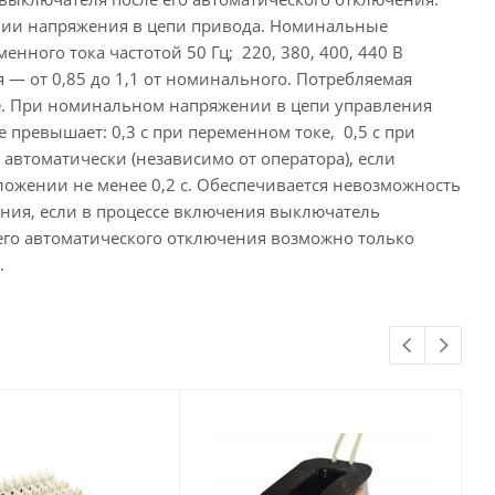
вии напряжения в цепи привода. Номинальные
менного тока частотой 50 Гц; 220, 380, 400, 440 В
я — от 0,85 до 1,1 от номинального. Потребляемая
ке. При номинальном напряжении в цепи управления
превышает: 0,3 с при переменном токе, 0,5 с при
автоматически (независимо от оператора), если
ожении не менее 0,2 с. Обеспечивается невозможность
ния, если в процессе включения выключатель
его автоматического отключения возможно только
.