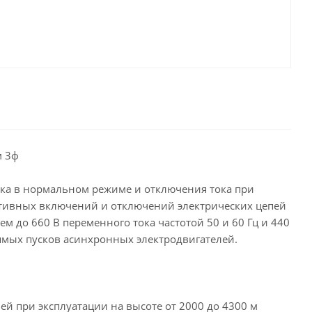
м 3ф
ка в нормальном режиме и отключения тока при
еративных включений и отключений электрических цепей
 до 660 В переменного тока частотой 50 и 60 Гц и 440
рямых пусков асинхронных электродвигателей.
й при эксплуатации на высоте от 2000 до 4300 м