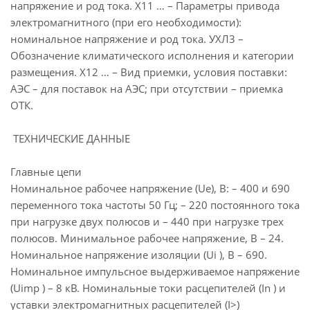
напряжение и род тока. Х11 … – Параметры привода
электромагнитного (при его необходимости):
номинальное напряжение и род тока. УХЛ3 –
Обозначение климатического исполнения и категории
размещения. Х12 … – Вид приемки, условия поставки:
АЭС – для поставок на АЭС; при отсутствии – приемка
ОТК.
ТЕХНИЧЕСКИЕ ДАННЫЕ
Главные цепи
Номинальное рабочее напряжение (Ue), В: – 400 и 690
переменного тока частоты 50 Гц; – 220 постоянного тока
при нагрузке двух полюсов и – 440 при нагрузке трех
полюсов. Минимальное рабочее напряжение, В – 24.
Номинальное напряжение изоляции (Ui ), В – 690.
Номинальное импульсное выдерживаемое напряжение
(Uimp ) – 8 кВ. Номинальные токи расцепителей (In ) и
уставки электромагнитных расцепителей (I>)