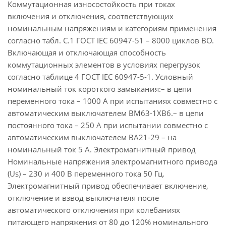
Коммутационная износостойкость при токах
включения и отключения, соответствующих
номинальным напряжениям и категориям применения
согласно табл. С.1 ГОСТ IEC 60947-51 – 8000 циклов ВО.
Включающая и отключающая способность
коммутационных элементов в условиях перегрузок
согласно таблице 4 ГОСТ IEC 60947-5-1. Условный
номинальный ток короткого замыкания:– в цепи
переменного тока – 1000 А при испытаниях совместно с
автоматическим выключателем ВМ63-1ХВ6.– в цепи
постоянного тока – 250 А при испытании совместно с
автоматическим выключателем ВА21-29 – на
номинальный ток 5 А. Электромагнитный привод
Номинальные напряжения электромагнитного привода
(Us) – 230 и 400 В переменного тока 50 Гц.
Электромагнитный привод обеспечивает включение,
отключение и взвод выключателя после
автоматического отключения при колебаниях
питающего напряжения от 80 до 120% номинального