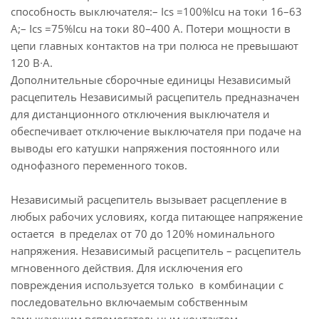
способность выключателя:– Ics =100%Icu на токи 16–63
А;– Ics =75%Icu на токи 80–400 А. Потери мощности в
цепи главных контактов на три полюса не превышают
120 В∙А.
Дополнительные сборочные единицы Независимый
расцепитель Независимый расцепитель предназначен
для дистанционного отключения выключателя и
обеспечивает отключение выключателя при подаче на
выводы его катушки напряжения постоянного или
однофазного переменного токов.
Независимый расцепитель вызывает расцепление в
любых рабочих условиях, когда питающее напряжение
остается в пределах от 70 до 120% номинального
напряжения. Независимый расцепитель – расцепитель
мгновенного действия. Для исключения его
повреждения используется только в комбинации с
последовательно включаемым собственным