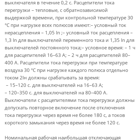
выключателя в течение 0,2 с. Расцепители тока
перегрузки – тепловые, с обратнозависимой
выдержкой времени, при контрольной температуре 30
°С при нагрузке всех полюсов имеют:– условный ток
нерасцепления – 1,05 In ;– условный ток расцепления –
1,3 In для выключателей переменного тока и 1,35 In для
выключателей постоянного тока;– условное время: – 1 ч
для расцепителей 16–63 А; – 2 ч для расцепителей 80–
400 А. Расцепители тока перегрузки при температуре
воздуха 30 °С при нагрузке каждого полюса отдельно
током 2Iн должны срабатывать за время:
– 15–120 с. для выключателей на 16–63 А;
– 120–350 с. для выключателей на 80–400 А.
Выключатели с расцепителями тока перегрузки должны
допускать повторное включение после отключения
тока перегрузки через время не более 180 с, а токов
короткого замыкания через время не более 120 с.
Номинальная рабочая наибольшая отключающая