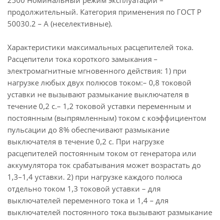
2500 Номинальный режим эксплуатации –
продолжительный. Категория применения по ГОСТ Р
50030.2 – А (неселективные).
Характеристики максимальных расцепителей тока.
Расцепители тока короткого замыкания –
электромагнитные мгновенного действия: 1) при
нагрузке любых двух полюсов током:– 0,8 токовой
уставки не вызывают размыкание выключателя в
течение 0,2 с.– 1,2 токовой уставки переменным и
постоянным (выпрямленным) током с коэффициентом
пульсации до 8% обеспечивают размыкание
выключателя в течение 0,2 с. При нагрузке
расцепителей постоянным током от генератора или
аккумулятора ток срабатывания может возрастать до
1,3–1,4 уставки. 2) при нагрузке каждого полюса
отдельно током 1,3 токовой уставки – для
выключателей переменного тока и 1,4 – для
выключателей постоянного тока вызывают размыкание