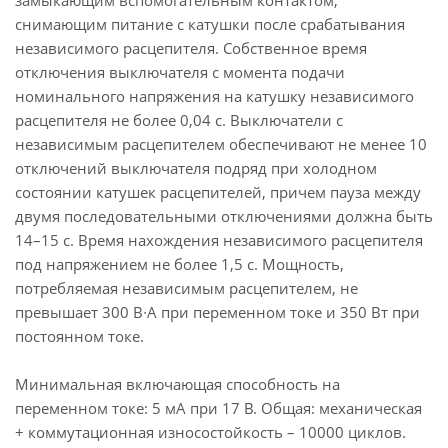
замыкающим вспомогательным контактом,
снимающим питание с катушки после срабатывания
независимого расцепителя. Собственное время
отключения выключателя с момента подачи
номинального напряжения на катушку независимого
расцепителя не более 0,04 с. Выключатели с
независимым расцепителем обеспечивают не менее 10
отключений выключателя подряд при холодном
состоянии катушек расцепителей, причем пауза между
двумя последовательными отключениями должна быть
14–15 с. Время нахождения независимого расцепителя
под напряжением не более 1,5 с. Мощность,
потребляемая независимым расцепителем, не
превышает 300 В∙А при переменном токе и 350 Вт при
постоянном токе.
Минимальная включающая способность на
переменном токе: 5 мА при 17 В. Общая: механическая
+ коммутационная износостойкость – 10000 циклов.