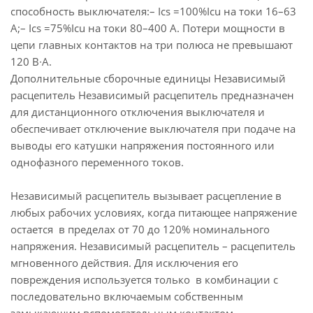
способность выключателя:– Ics =100%Icu на токи 16–63
А;– Ics =75%Icu на токи 80–400 А. Потери мощности в
цепи главных контактов на три полюса не превышают
120 В∙А.
Дополнительные сборочные единицы Независимый
расцепитель Независимый расцепитель предназначен
для дистанционного отключения выключателя и
обеспечивает отключение выключателя при подаче на
выводы его катушки напряжения постоянного или
однофазного переменного токов.
Независимый расцепитель вызывает расцепление в
любых рабочих условиях, когда питающее напряжение
остается в пределах от 70 до 120% номинального
напряжения. Независимый расцепитель – расцепитель
мгновенного действия. Для исключения его
повреждения используется только в комбинации с
последовательно включаемым собственным