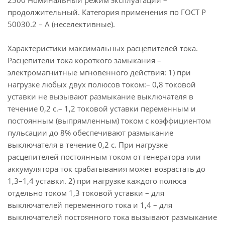
2500 Номинальный режим эксплуатации –
продолжительный. Категория применения по ГОСТ Р
50030.2 – А (неселективные).
Характеристики максимальных расцепителей тока.
Расцепители тока короткого замыкания –
электромагнитные мгновенного действия: 1) при
нагрузке любых двух полюсов током:– 0,8 токовой
уставки не вызывают размыкание выключателя в
течение 0,2 с.– 1,2 токовой уставки переменным и
постоянным (выпрямленным) током с коэффициентом
пульсации до 8% обеспечивают размыкание
выключателя в течение 0,2 с. При нагрузке
расцепителей постоянным током от генератора или
аккумулятора ток срабатывания может возрастать до
1,3–1,4 уставки. 2) при нагрузке каждого полюса
отдельно током 1,3 токовой уставки – для
выключателей переменного тока и 1,4 – для
выключателей постоянного тока вызывают размыкание