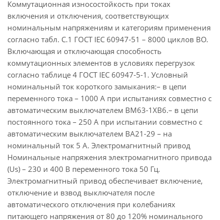
Коммутационная износостойкость при токах
включения и отключения, соответствующих
номинальным напряжениям и категориям применения
согласно табл. С.1 ГОСТ IEC 60947-51 – 8000 циклов ВО.
Включающая и отключающая способность
коммутационных элементов в условиях перегрузок
согласно таблице 4 ГОСТ IEC 60947-5-1. Условный
номинальный ток короткого замыкания:– в цепи
переменного тока – 1000 А при испытаниях совместно с
автоматическим выключателем ВМ63-1ХВ6.– в цепи
постоянного тока – 250 А при испытании совместно с
автоматическим выключателем ВА21-29 – на
номинальный ток 5 А. Электромагнитный привод
Номинальные напряжения электромагнитного привода
(Us) – 230 и 400 В переменного тока 50 Гц.
Электромагнитный привод обеспечивает включение,
отключение и взвод выключателя после
автоматического отключения при колебаниях
питающего напряжения от 80 до 120% номинального