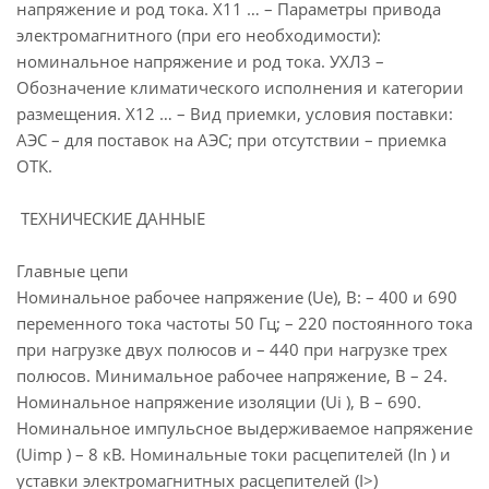
напряжение и род тока. Х11 … – Параметры привода
электромагнитного (при его необходимости):
номинальное напряжение и род тока. УХЛ3 –
Обозначение климатического исполнения и категории
размещения. Х12 … – Вид приемки, условия поставки:
АЭС – для поставок на АЭС; при отсутствии – приемка
ОТК.
ТЕХНИЧЕСКИЕ ДАННЫЕ
Главные цепи
Номинальное рабочее напряжение (Ue), В: – 400 и 690
переменного тока частоты 50 Гц; – 220 постоянного тока
при нагрузке двух полюсов и – 440 при нагрузке трех
полюсов. Минимальное рабочее напряжение, В – 24.
Номинальное напряжение изоляции (Ui ), В – 690.
Номинальное импульсное выдерживаемое напряжение
(Uimp ) – 8 кВ. Номинальные токи расцепителей (In ) и
уставки электромагнитных расцепителей (I>)