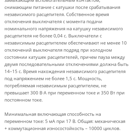
замыкающим вспомогательным контактом,
снимающим питание с катушки после срабатывания
независимого расцепителя. Собственное время
отключения выключателя с момента подачи
номинального напряжения на катушку независимого
расцепителя не более 0,04 с. Выключатели с
независимым расцепителем обеспечивают не менее 10
отключений выключателя подряд при холодном
состоянии катушек расцепителей, причем пауза между
двумя последовательными отключениями должна быть
14–15 с. Время нахождения независимого расцепителя
под напряжением не более 1,5 с. Мощность,
потребляемая независимым расцепителем, не
превышает 300 В∙А при переменном токе и 350 Вт при
постоянном токе.
Минимальная включающая способность на
переменном токе: 5 мА при 17 В. Общая: механическая
+ коммутационная износостойкость – 10000 циклов.