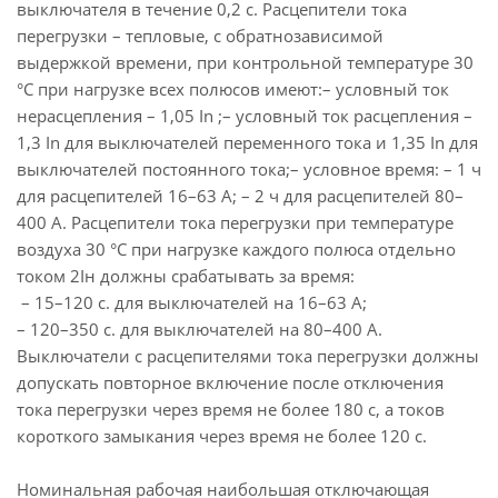
выключателя в течение 0,2 с. Расцепители тока
перегрузки – тепловые, с обратнозависимой
выдержкой времени, при контрольной температуре 30
°С при нагрузке всех полюсов имеют:– условный ток
нерасцепления – 1,05 In ;– условный ток расцепления –
1,3 In для выключателей переменного тока и 1,35 In для
выключателей постоянного тока;– условное время: – 1 ч
для расцепителей 16–63 А; – 2 ч для расцепителей 80–
400 А. Расцепители тока перегрузки при температуре
воздуха 30 °С при нагрузке каждого полюса отдельно
током 2Iн должны срабатывать за время:
– 15–120 с. для выключателей на 16–63 А;
– 120–350 с. для выключателей на 80–400 А.
Выключатели с расцепителями тока перегрузки должны
допускать повторное включение после отключения
тока перегрузки через время не более 180 с, а токов
короткого замыкания через время не более 120 с.
Номинальная рабочая наибольшая отключающая