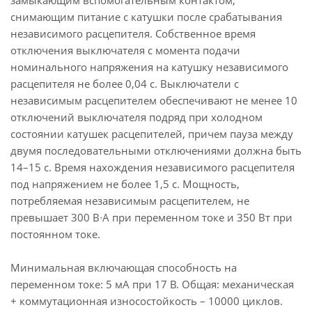
замыкающим вспомогательным контактом,
снимающим питание с катушки после срабатывания
независимого расцепителя. Собственное время
отключения выключателя с момента подачи
номинального напряжения на катушку независимого
расцепителя не более 0,04 с. Выключатели с
независимым расцепителем обеспечивают не менее 10
отключений выключателя подряд при холодном
состоянии катушек расцепителей, причем пауза между
двумя последовательными отключениями должна быть
14–15 с. Время нахождения независимого расцепителя
под напряжением не более 1,5 с. Мощность,
потребляемая независимым расцепителем, не
превышает 300 В∙А при переменном токе и 350 Вт при
постоянном токе.
Минимальная включающая способность на
переменном токе: 5 мА при 17 В. Общая: механическая
+ коммутационная износостойкость – 10000 циклов.