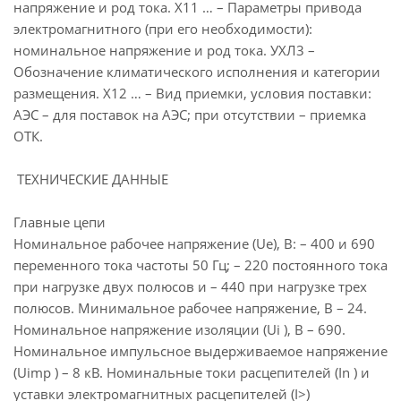
напряжение и род тока. Х11 … – Параметры привода
электромагнитного (при его необходимости):
номинальное напряжение и род тока. УХЛ3 –
Обозначение климатического исполнения и категории
размещения. Х12 … – Вид приемки, условия поставки:
АЭС – для поставок на АЭС; при отсутствии – приемка
ОТК.
ТЕХНИЧЕСКИЕ ДАННЫЕ
Главные цепи
Номинальное рабочее напряжение (Ue), В: – 400 и 690
переменного тока частоты 50 Гц; – 220 постоянного тока
при нагрузке двух полюсов и – 440 при нагрузке трех
полюсов. Минимальное рабочее напряжение, В – 24.
Номинальное напряжение изоляции (Ui ), В – 690.
Номинальное импульсное выдерживаемое напряжение
(Uimp ) – 8 кВ. Номинальные токи расцепителей (In ) и
уставки электромагнитных расцепителей (I>)