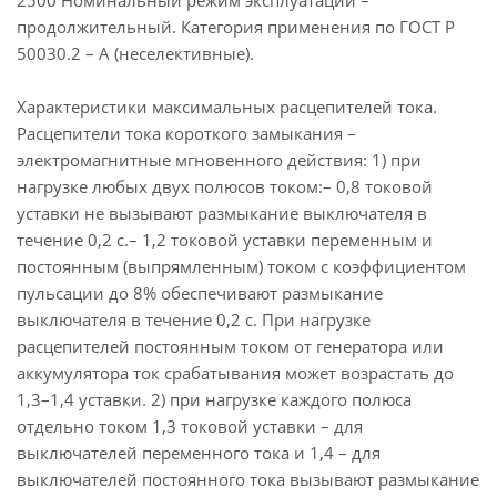
2500 Номинальный режим эксплуатации –
продолжительный. Категория применения по ГОСТ Р
50030.2 – А (неселективные).
Характеристики максимальных расцепителей тока.
Расцепители тока короткого замыкания –
электромагнитные мгновенного действия: 1) при
нагрузке любых двух полюсов током:– 0,8 токовой
уставки не вызывают размыкание выключателя в
течение 0,2 с.– 1,2 токовой уставки переменным и
постоянным (выпрямленным) током с коэффициентом
пульсации до 8% обеспечивают размыкание
выключателя в течение 0,2 с. При нагрузке
расцепителей постоянным током от генератора или
аккумулятора ток срабатывания может возрастать до
1,3–1,4 уставки. 2) при нагрузке каждого полюса
отдельно током 1,3 токовой уставки – для
выключателей переменного тока и 1,4 – для
выключателей постоянного тока вызывают размыкание