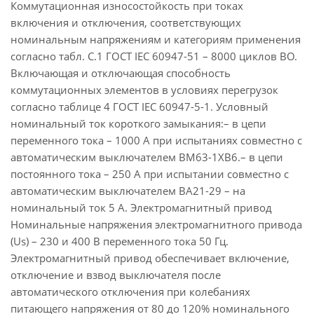
Коммутационная износостойкость при токах
включения и отключения, соответствующих
номинальным напряжениям и категориям применения
согласно табл. С.1 ГОСТ IEC 60947-51 – 8000 циклов ВО.
Включающая и отключающая способность
коммутационных элементов в условиях перегрузок
согласно таблице 4 ГОСТ IEC 60947-5-1. Условный
номинальный ток короткого замыкания:– в цепи
переменного тока – 1000 А при испытаниях совместно с
автоматическим выключателем ВМ63-1ХВ6.– в цепи
постоянного тока – 250 А при испытании совместно с
автоматическим выключателем ВА21-29 – на
номинальный ток 5 А. Электромагнитный привод
Номинальные напряжения электромагнитного привода
(Us) – 230 и 400 В переменного тока 50 Гц.
Электромагнитный привод обеспечивает включение,
отключение и взвод выключателя после
автоматического отключения при колебаниях
питающего напряжения от 80 до 120% номинального