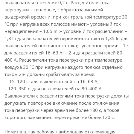
выключателя в течение 0,2 с. Расцепители тока
перегрузки – тепловые, с обратнозависимой
выдержкой времени, при контрольной температуре 30
°С при нагрузке всех полюсов имеют:– условный ток
нерасцепления – 1,05 In ;– условный ток расцепления –
1,3 In для выключателей переменного тока и 1,35 In для
выключателей постоянного тока;– условное время: – 1 ч
для расцепителей 16–63 А; – 2 ч для расцепителей 80–
400 А. Расцепители тока перегрузки при температуре
воздуха 30 °С при нагрузке каждого полюса отдельно
током 2Iн должны срабатывать за время:
– 15–120 с. для выключателей на 16–63 А;
– 120–350 с. для выключателей на 80–400 А.
Выключатели с расцепителями тока перегрузки должны
допускать повторное включение после отключения
тока перегрузки через время не более 180 с, а токов
короткого замыкания через время не более 120 с.
Номинальная рабочая наибольшая отключающая