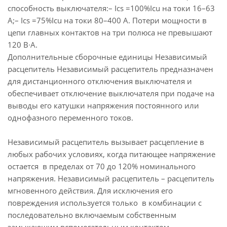
способность выключателя:– Ics =100%Icu на токи 16–63
А;– Ics =75%Icu на токи 80–400 А. Потери мощности в
цепи главных контактов на три полюса не превышают
120 В∙А.
Дополнительные сборочные единицы Независимый
расцепитель Независимый расцепитель предназначен
для дистанционного отключения выключателя и
обеспечивает отключение выключателя при подаче на
выводы его катушки напряжения постоянного или
однофазного переменного токов.
Независимый расцепитель вызывает расцепление в
любых рабочих условиях, когда питающее напряжение
остается в пределах от 70 до 120% номинального
напряжения. Независимый расцепитель – расцепитель
мгновенного действия. Для исключения его
повреждения используется только в комбинации с
последовательно включаемым собственным