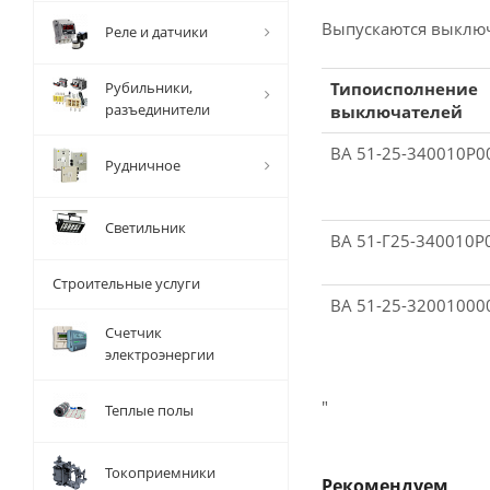
Выпускаются выключ
Реле и датчики
Рубильники,
Типоисполнение
разъединители
выключателей
ВА 51-25-340010Р
Рудничное
Светильник
ВА 51-Г25-340010P
Строительные услуги
ВА 51-25-3200100
Счетчик
электроэнергии
"
Теплые полы
Токоприемники
Рекомендуем