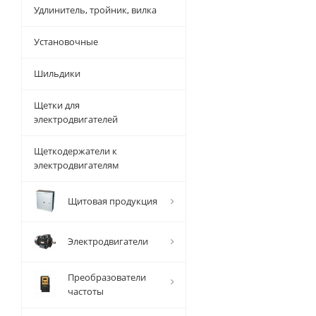
Удлинитель, тройник, вилка
Установочные
Шильдики
Щетки для
электродвигателей
Щеткодержатели к
электродвигателям
Щитовая продукция
Электродвигатели
Преобразователи
частоты