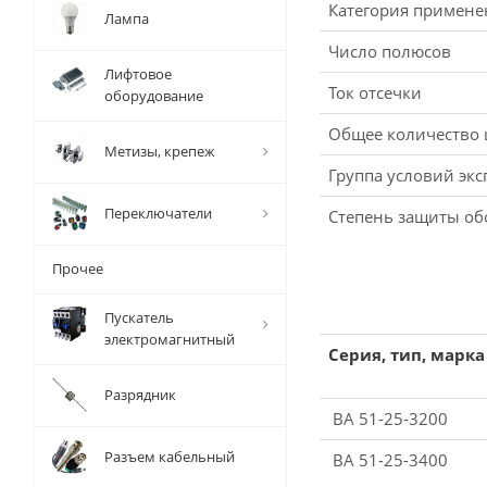
Категория примене
Лампа
Число полюсов
Лифтовое
Ток отсечки
оборудование
Общее количество
Метизы, крепеж
Группа условий экс
Переключатели
Степень защиты о
Прочее
Пускатель
электромагнитный
Серия, тип, марка
Разрядник
ВА 51-25-3200
Разъем кабельный
ВА 51-25-3400