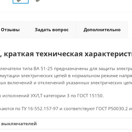
Отзывы
Задать вопрос
Дополнительно
, краткая техническая характерис
ючатели типа ВА 51-25 предназначены для защиты электрич
ммутации электрических цепей в нормальном режиме напряже
ных включений и отключений указанных электрических цепей
 исполнений УХЛ,Т категории 3 по ГОСТ 15150.
ются по ТУ 16-552.157-97 и соответствуют ГОСТ Р50030.2 и
 выключателей