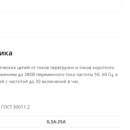
тика
еских цепей от токов перегрузки и токов короткого
нием до 380В переменного тока частоты 50, 60 Гц, а
 с частотой до 30 включений в час.
 ГОСТ 30011.2
0,3A-25A