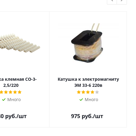
а клемная СО-3-
Катушка к электромагниту
2,5/220
ЭМ 33-6 220в
Много
Много
80
руб.
/шт
975
руб.
/шт