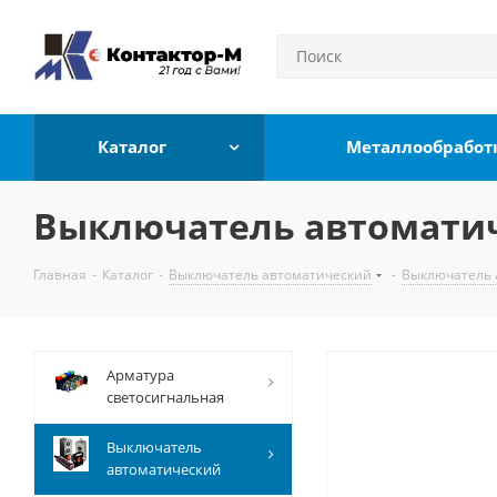
Каталог
Металлообработ
Выключатель автоматиче
Главная
-
Каталог
-
Выключатель автоматический
-
Выключатель 
Арматура
светосигнальная
Выключатель
автоматический