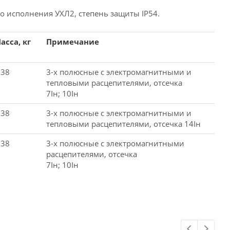
 исполнения УХЛ2, степень защиты IP54.
асса, кг
Примечание
,38
3-х полюсные с электромагнитными и
тепловыми расцепителями, отсечка
7Iн; 10Iн
,38
3-х полюсные с электромагнитными и
тепловыми расцепителями, отсечка 14Iн
,38
3-х полюсные с электромагнитными
расцепителями, отсечка
7Iн; 10Iн