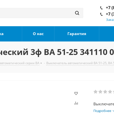
+7 (
+7 (
Зака
ка
О нас
Гарантия
ский 3ф ВА 51-25 341110 0
автоматический серии ВА
-
Выключатель автоматический ВА 51-25, ВА 
Подробнее