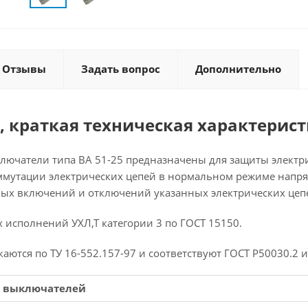
Отзывы
Задать вопрос
Дополнительно
, краткая техническая характерис
ючатели типа ВА 51-25 предназначены для защиты электрич
ммутации электрических цепей в нормальном режиме напряже
ных включений и отключений указанных электрических цепей
 исполнений УХЛ,Т категории 3 по ГОСТ 15150.
ются по ТУ 16-552.157-97 и соответствуют ГОСТ Р50030.2 и
 выключателей