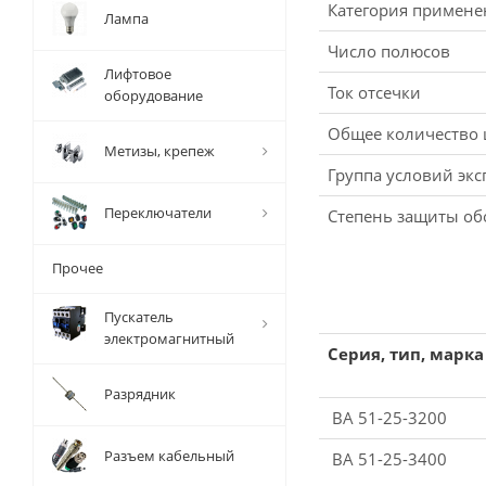
Категория примене
Лампа
Число полюсов
Лифтовое
Ток отсечки
оборудование
Общее количество
Метизы, крепеж
Группа условий экс
Переключатели
Степень защиты о
Прочее
Пускатель
электромагнитный
Серия, тип, марка
Разрядник
ВА 51-25-3200
Разъем кабельный
ВА 51-25-3400