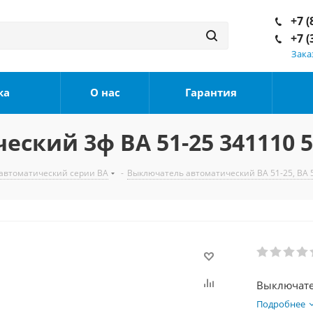
+7 (
+7 (
Зака
ка
О нас
Гарантия
ский 3ф ВА 51-25 341110 5
автоматический серии ВА
-
Выключатель автоматический ВА 51-25, ВА 
Подробнее