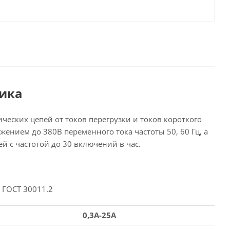
тика
еских цепей от токов перегрузки и токов короткого
нием до 380В переменного тока частоты 50, 60 Гц, а
 с частотой до 30 включений в час.
 ГОСТ 30011.2
0,3A-25A