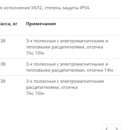
 исполнения УХЛ2, степень защиты IP54.
асса, кг
Примечание
,38
3-х полюсные с электромагнитными и
тепловыми расцепителями, отсечка
7Iн; 10Iн
,38
3-х полюсные с электромагнитными и
тепловыми расцепителями, отсечка 14Iн
,38
3-х полюсные с электромагнитными
расцепителями, отсечка
7Iн; 10Iн