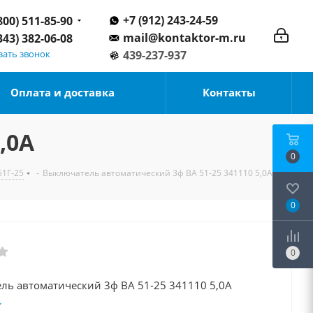
+7 (912) 243-24-59
800) 511-85-90
mail@kontaktor-m.ru
343) 382-06-08
зать звонок
439-237-937
Оплата и доставка
Контакты
,0А
0
51Г-25
-
Выключатель автоматический 3ф ВА 51-25 341110 5,0А
0
0
Выключатель автоматический 3ф ВА 51-25 341110 5,0А