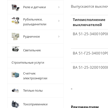
Выпускаются выключ
Реле и датчики
Рубильники,
Типоисполнение
разъединители
выключателей
ВА 51-25-340010Р
Рудничное
Светильник
ВА 51-Г25-340010P
Строительные услуги
ВА 51-25-3200100
Счетчик
электроэнергии
"
Теплые полы
Токоприемники
Рекомендуем