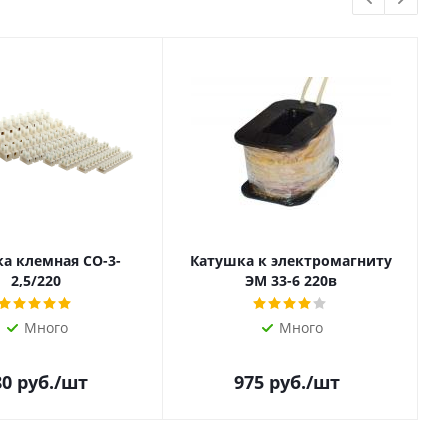
а клемная СО-3-
Катушка к электромагниту
2,5/220
ЭМ 33-6 220в
Много
Много
80
руб.
/шт
975
руб.
/шт