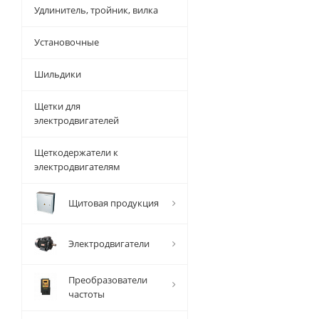
Удлинитель, тройник, вилка
Установочные
Шильдики
Щетки для
электродвигателей
Щеткодержатели к
электродвигателям
Щитовая продукция
Электродвигатели
Преобразователи
частоты