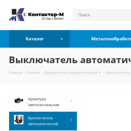
Каталог
Металлообработ
Выключатель автоматиче
Главная
-
Каталог
-
Выключатель автоматический
-
Выключатель 
Арматура
светосигнальная
Выключатель
автоматический