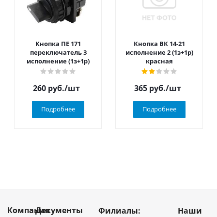
Кнопка ПЕ 171
Кнопка ВК 14-21
переключатель 3
исполнение 2 (1з+1р)
исполнение (1з+1р)
красная
260
руб.
/шт
365
руб.
/шт
Подробнее
Подробнее
Компания
Документы
Филиалы:
Наши