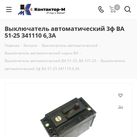
0
Выключатель автоматический 3ф ВА
51-25 341110 6,3А
Главная
-
Каталог
-
Выключатель автоматический
-
Выключатель автоматический серии ВА
-
Выключатель автоматический ВА 51-25, ВА 51Г-25
-
Выключатель
автоматический 3ф ВА 51-25 341110 6,3А