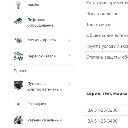
Категория примене
Лампа
Число полюсов
Лифтовое
Ток отсечки
оборудование
Общее количество
Метизы, крепеж
Группа условий экс
Переключатели
Степень защиты о
Прочее
Пускатель
электромагнитный
Серия, тип, марка
Разрядник
ВА 51-25-3200
Разъем кабельный
ВА 51-25-3400