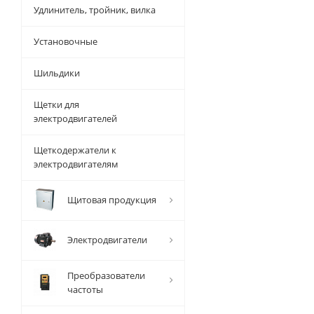
Удлинитель, тройник, вилка
Установочные
Шильдики
Щетки для
электродвигателей
Щеткодержатели к
электродвигателям
Щитовая продукция
Электродвигатели
Преобразователи
частоты