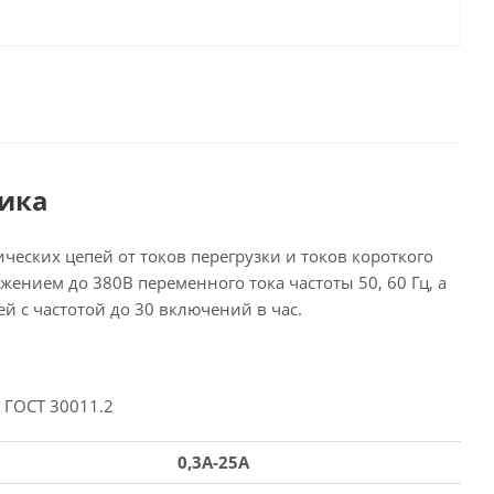
тика
еских цепей от токов перегрузки и токов короткого
нием до 380В переменного тока частоты 50, 60 Гц, а
 с частотой до 30 включений в час.
 ГОСТ 30011.2
0,3A-25A