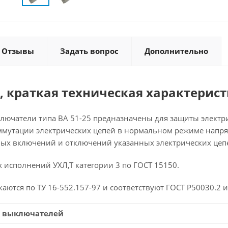
Отзывы
Задать вопрос
Дополнительно
, краткая техническая характерис
ючатели типа ВА 51-25 предназначены для защиты электрич
ммутации электрических цепей в нормальном режиме напряже
ных включений и отключений указанных электрических цепей
 исполнений УХЛ,Т категории 3 по ГОСТ 15150.
ются по ТУ 16-552.157-97 и соответствуют ГОСТ Р50030.2 и
 выключателей