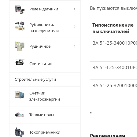
Выпускаются выключ
Реле и датчики
Рубильники,
Типоисполнение
разъединители
выключателей
ВА 51-25-340010Р
Рудничное
Светильник
ВА 51-Г25-340010P
Строительные услуги
ВА 51-25-3200100
Счетчик
электроэнергии
"
Теплые полы
Токоприемники
Рекомендуем