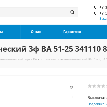
+7 (
+7 (
Зака
ка
О нас
Гарантия
ский 3ф ВА 51-25 341110 8
автоматический серии ВА
-
Выключатель автоматический ВА 51-25, ВА 
Подробнее