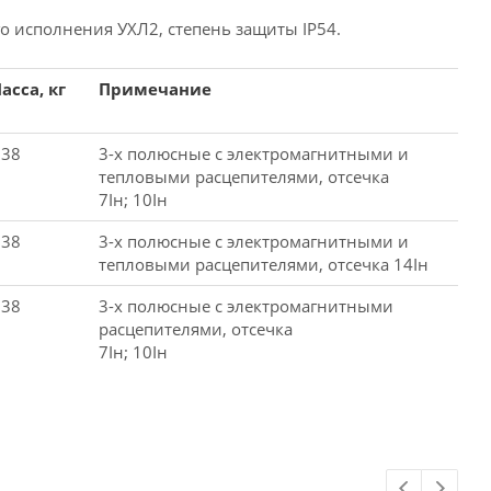
 исполнения УХЛ2, степень защиты IP54.
асса, кг
Примечание
,38
3-х полюсные с электромагнитными и
тепловыми расцепителями, отсечка
7Iн; 10Iн
,38
3-х полюсные с электромагнитными и
тепловыми расцепителями, отсечка 14Iн
,38
3-х полюсные с электромагнитными
расцепителями, отсечка
7Iн; 10Iн