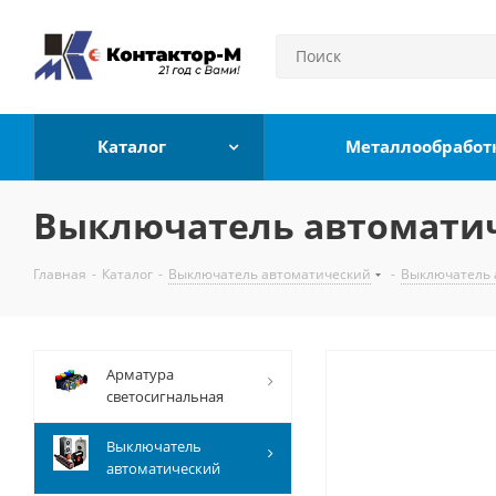
Каталог
Металлообработ
Выключатель автоматиче
Главная
-
Каталог
-
Выключатель автоматический
-
Выключатель 
Арматура
светосигнальная
Выключатель
автоматический