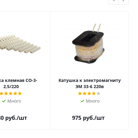
а клемная СО-3-
Катушка к электромагниту
2,5/220
ЭМ 33-6 220в
Много
Много
80
руб.
/шт
975
руб.
/шт