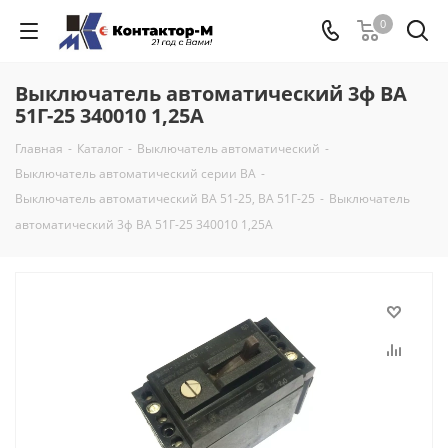
0
Выключатель автоматический 3ф ВА
51Г-25 340010 1,25А
Главная
-
Каталог
-
Выключатель автоматический
-
Выключатель автоматический серии ВА
-
Выключатель автоматический ВА 51-25, ВА 51Г-25
-
Выключатель
автоматический 3ф ВА 51Г-25 340010 1,25А