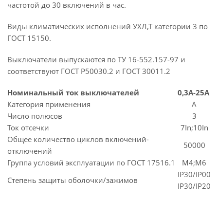
частотой до 30 включений в час.
Виды климатических исполнений УХЛ,Т категории 3 по
ГОСТ 15150.
Выключатели выпускаются по ТУ 16-552.157-97 и
соответствуют ГОСТ Р50030.2 и ГОСТ 30011.2
Номинальный ток выключателей
0,3A-25A
Категория применения
A
Число полюсов
3
Ток отсечки
7In;10In
Общее количество циклов включений-
50000
отключений
Группа условий эксплуатации по ГОСТ 17516.1
M4;M6
IP30/IP00
Степень защиты оболочки/зажимов
IP30/IP20