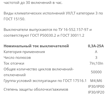
частотой до 30 включений в час.
Виды климатических исполнений УХЛ,Т категории 3 по
ГОСТ 15150.
Выключатели выпускаются по ТУ 16-552.157-97 и
соответствуют ГОСТ Р50030.2 и ГОСТ 30011.2
Номинальный ток выключателей
0,3A-25A
Категория применения
A
Число полюсов
3
Ток отсечки
7In;10In
Общее количество циклов включений-
50000
отключений
Группа условий эксплуатации по ГОСТ 17516.1
M4;M6
IP30/IP00
Степень защиты оболочки/зажимов
IP30/IP20