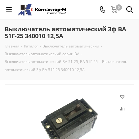
0
Выключатель автоматический 3ф ВА
51Г-25 340010 12,5А
Главная
-
Каталог
-
Выключатель автоматический
-
Выключатель автоматический серии ВА
-
Выключатель автоматический ВА 51-25, ВА 51Г-25
-
Выключатель
автоматический 3ф ВА 51Г-25 340010 12,5А