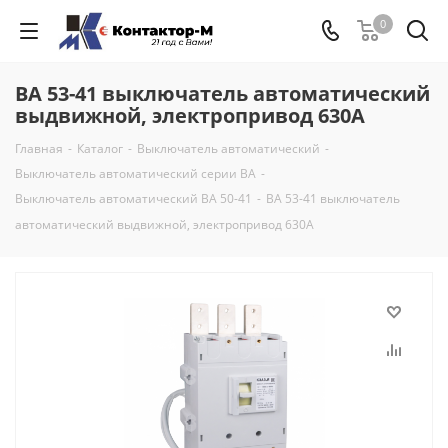
0
ВА 53-41 выключатель автоматический
выдвижной, электропривод 630А
Главная
-
Каталог
-
Выключатель автоматический
-
Выключатель автоматический серии ВА
-
Выключатель автоматический ВА 50-41
-
ВА 53-41 выключатель
автоматический выдвижной, электропривод 630А