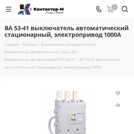
0
ВА 53-41 выключатель автоматический
стационарный, электропривод 1000А
Главная
-
Каталог
-
Выключатель автоматический
-
Выключатель автоматический серии ВА
-
Выключатель автоматический ВА 50-41
-
ВА 53-41 выключатель
автоматический стационарный, электропривод 1000А