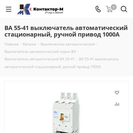
0
ВА 55-41 выключатель автоматический
стационарный, ручной привод 1000А
Главная
-
Каталог
-
Выключатель автоматический
-
Выключатель автоматический серии ВА
-
Выключатель автоматический ВА 50-41
-
ВА 55-41 выключатель
автоматический стационарный, ручной привод 1000А