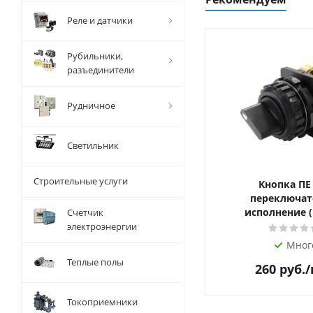
Реле и датчики
Рубильники,
разъединители
Рудничное
Светильник
Строительные услуги
Кнопка ПЕ
переключат
исполнение (
Счетчик
электроэнергии
Мног
Теплые полы
260
руб.
Токоприемники