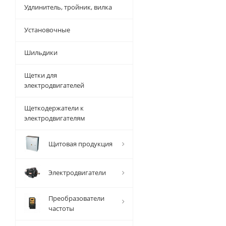
Удлинитель, тройник, вилка
Установочные
Шильдики
Щетки для
электродвигателей
Щеткодержатели к
электродвигателям
Щитовая продукция
Электродвигатели
Преобразователи
частоты