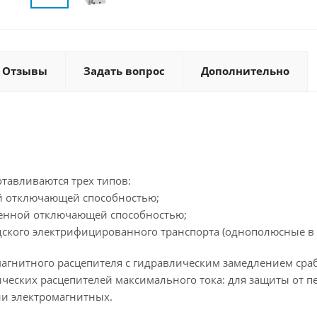
Отзывы
Задать вопрос
Дополнительно
тавливаются трех типов:
ей отключающей способностью;
енной отключающей способностью;
одского электрифицированного транспорта (однополюсные в 
агнитного расцепителя с гидравлическим замедлением сраб
ческих расцепителей максимального тока: для защиты от п
и электромагнитных.