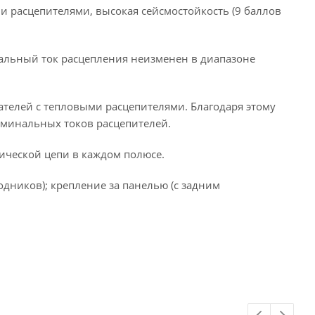
и расцепителями, высокая сейсмостойкость (9 баллов
чальный ток расцепления неизменен в диапазоне
ателей с тепловыми расцепителями. Благодаря этому
оминальных токов расцепителей.
ической цепи в каждом полюсе.
дников); крепление за панелью (с задним