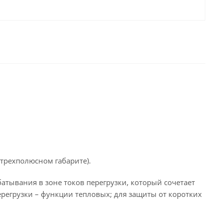
трехполюсном габарите).
атывания в зоне токов перегрузки, который сочетает
ерегрузки – функции тепловых; для защиты от коротких