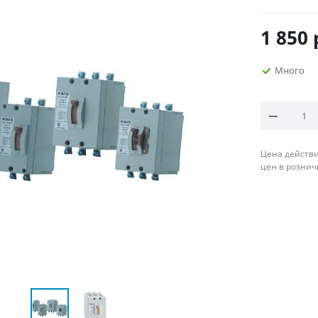
1 850
Много
Цена действи
цен в рознич