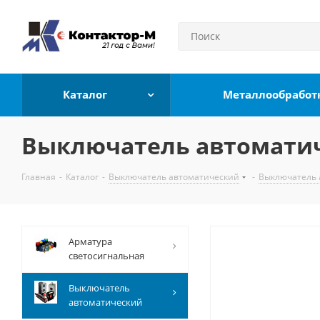
Каталог
Металлообработ
Выключатель автоматиче
Главная
-
Каталог
-
Выключатель автоматический
-
Выключатель 
Арматура
светосигнальная
Выключатель
автоматический