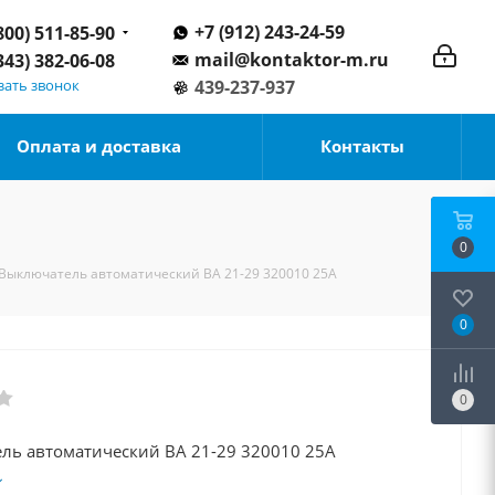
+7 (912) 243-24-59
800) 511-85-90
mail@kontaktor-m.ru
343) 382-06-08
зать звонок
439-237-937
Оплата и доставка
Контакты
0
Выключатель автоматический ВА 21-29 320010 25А
0
0
ль автоматический ВА 21-29 320010 25А