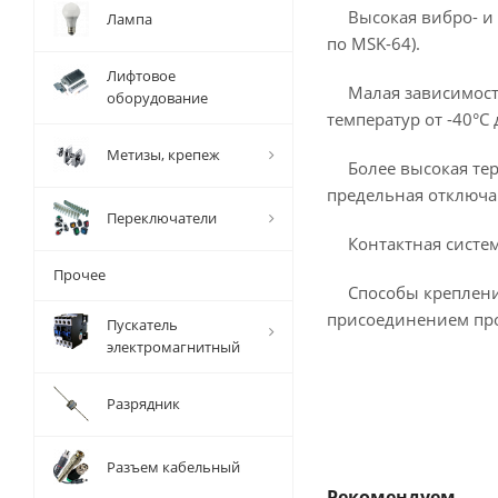
Высокая вибро- и
Лампа
по MSK-64).
Лифтовое
Малая зависимост
оборудование
температур от -40°С 
Метизы, крепеж
Более высокая те
предельная отключа
Переключатели
Контактная систе
Прочее
Способы креплени
присоединением пр
Пускатель
электромагнитный
Разрядник
Разъем кабельный
Рекомендуем