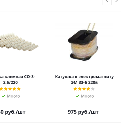
а клемная СО-3-
Катушка к электромагниту
2,5/220
ЭМ 33-6 220в
Много
Много
80
руб.
/шт
975
руб.
/шт