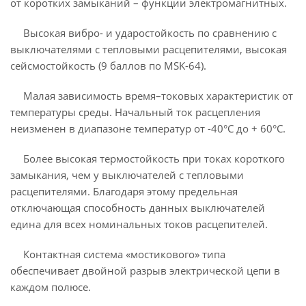
от коротких замыканий – функции электромагнитных.
Высокая вибро- и ударостойкость по сравнению с
выключателями с тепловыми расцепителями, высокая
сейсмостойкость (9 баллов по MSK-64).
Малая зависимость время–токовых характеристик от
температуры среды. Начальный ток расцепления
неизменен в диапазоне температур от -40°С до + 60°С.
Более высокая термостойкость при токах короткого
замыкания, чем у выключателей с тепловыми
расцепителями. Благодаря этому предельная
отключающая способность данных выключателей
едина для всех номинальных токов расцепителей.
Контактная система «мостикового» типа
обеспечивает двойной разрыв электрической цепи в
каждом полюсе.