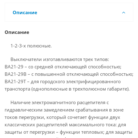
Описание
Описание
1-2-3-х полюсные.
Выключатели изготавливаются трех типов:
ВА21-29 – со средней отключающей способностью;
ВА21-29В – с повышенной отключающей способностью;
ВА21-29Т – для городского электрифицированного
транспорта (однополюсные в трехполюсном габарите).
Наличие электромагнитного расцепителя с
гидравлическим замедлением срабатывания в зоне
токов перегрузки, который сочетает функции двух
классических расцепителей максимального тока: для
защиты от перегрузки – функции тепловых; для защиты