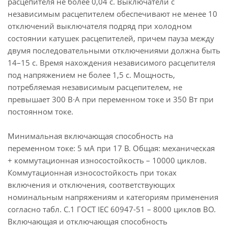
расцепителя не более 0,04 с. Выключатели с
независимым расцепителем обеспечивают не менее 10
отключений выключателя подряд при холодном
состоянии катушек расцепителей, причем пауза между
двумя последовательными отключениями должна быть
14–15 с. Время нахождения независимого расцепителя
под напряжением не более 1,5 с. Мощность,
потребляемая независимым расцепителем, не
превышает 300 В∙А при переменном токе и 350 Вт при
постоянном токе.
Минимальная включающая способность на
переменном токе: 5 мА при 17 В. Общая: механическая
+ коммутационная износостойкость – 10000 циклов.
Коммутационная износостойкость при токах
включения и отключения, соответствующих
номинальным напряжениям и категориям применения
согласно табл. С.1 ГОСТ IEC 60947-51 – 8000 циклов ВО.
Включающая и отключающая способность