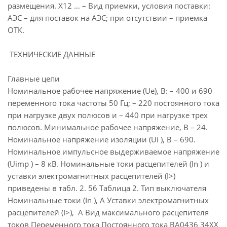
размещения. Х12 … – Вид приемки, условия поставки:
АЭС – для поставок на АЭС; при отсутствии – приемка
ОТК.
ТЕХНИЧЕСКИЕ ДАННЫЕ
Главные цепи
Номинальное рабочее напряжение (Ue), В: – 400 и 690
переменного тока частоты 50 Гц; – 220 постоянного тока
при нагрузке двух полюсов и – 440 при нагрузке трех
полюсов. Минимальное рабочее напряжение, В – 24.
Номинальное напряжение изоляции (Ui ), В – 690.
Номинальное импульсное выдерживаемое напряжение
(Uimp ) – 8 кВ. Номинальные токи расцепителей (In ) и
уставки электромагнитных расцепителей (I>)
приведены в табл. 2. 56 Таблица 2. Тип выключателя
Номинальные токи (In ), А Уставки электромагнитных
расцепителей (I>), А Вид максимального расцепителя
токов Переменного тока Постоянного тока ВА0436 34ХХ