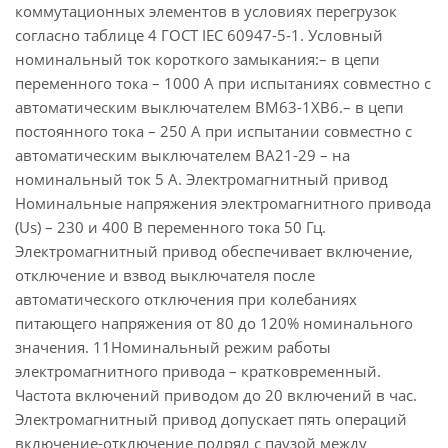
коммутационных элементов в условиях перегрузок
согласно таблице 4 ГОСТ IEC 60947-5-1. Условный
номинальный ток короткого замыкания:– в цепи
переменного тока – 1000 А при испытаниях совместно с
автоматическим выключателем ВМ63-1ХВ6.– в цепи
постоянного тока – 250 А при испытании совместно с
автоматическим выключателем ВА21-29 – на
номинальный ток 5 А. Электромагнитный привод
Номинальные напряжения электромагнитного привода
(Us) – 230 и 400 В переменного тока 50 Гц.
Электромагнитный привод обеспечивает включение,
отключение и взвод выключателя после
автоматического отключения при колебаниях
питающего напряжения от 80 до 120% номинального
значения. 11Номинальный режим работы
электромагнитного привода – кратковременный.
Частота включений приводом до 20 включений в час.
Электромагнитный привод допускает пять операций
включение-отключение подряд с паузой между