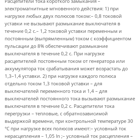
Расцепители тока короткого замыкания –
электромагнитные мгновенного действия: 1) при
нагрузке любых двух полюсов током:– 0,8 токовой
уставки не вызывают размыкание выключателя в
течение 0,2 с.– 1,2 токовой уставки переменным и
постоянным (выпрямленным) током с коэффициентом
пульсации до 8% обеспечивают размыкание
выключателя в течение 0,2 с. При нагрузке
расцепителей постоянным током от генератора или
аккумулятора ток срабатывания может возрастать до
1,3–1,4 уставки. 2) при нагрузке каждого полюса
отдельно током 1,3 токовой уставки – для
выключателей переменного тока и 1,4 – для
выключателей постоянного тока вызывают размыкание
выключателя в течение 0,2 с. Расцепители тока
перегрузки – тепловые, с обратнозависимой
выдержкой времени, при контрольной температуре 30
°С при нагрузке всех полюсов имеют:– условный ток
нерасцепления – 1,05 In ;– условный ток расцепления –