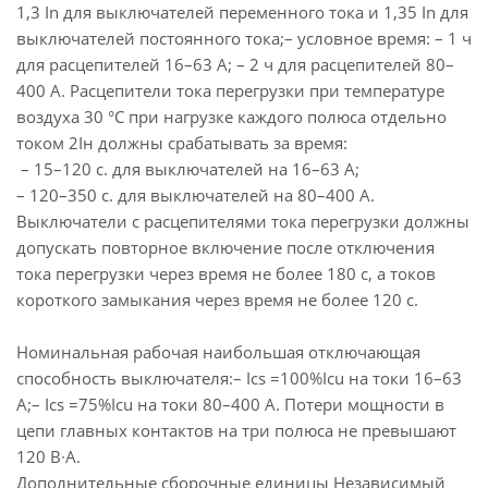
1,3 In для выключателей переменного тока и 1,35 In для
выключателей постоянного тока;– условное время: – 1 ч
для расцепителей 16–63 А; – 2 ч для расцепителей 80–
400 А. Расцепители тока перегрузки при температуре
воздуха 30 °С при нагрузке каждого полюса отдельно
током 2Iн должны срабатывать за время:
– 15–120 с. для выключателей на 16–63 А;
– 120–350 с. для выключателей на 80–400 А.
Выключатели с расцепителями тока перегрузки должны
допускать повторное включение после отключения
тока перегрузки через время не более 180 с, а токов
короткого замыкания через время не более 120 с.
Номинальная рабочая наибольшая отключающая
способность выключателя:– Ics =100%Icu на токи 16–63
А;– Ics =75%Icu на токи 80–400 А. Потери мощности в
цепи главных контактов на три полюса не превышают
120 В∙А.
Дополнительные сборочные единицы Независимый