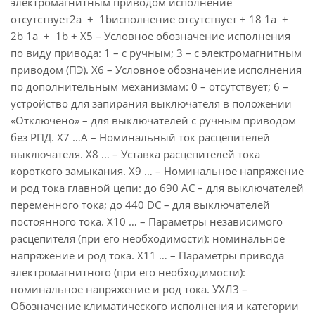
электромагнитным приводом исполнение
отсутствует2a + 1bисполнение отсутствует + 18 1a +
2b 1a + 1b + Х5 – Условное обозначение исполнения
по виду привода: 1 – с ручным; 3 – с электромагнитным
приводом (ПЭ). Х6 – Условное обозначение исполнения
по дополнительным механизмам: 0 – отсутствует; 6 –
устройство для запирания выключателя в положении
«Отключено» – для выключателей с ручным приводом
без РПД. Х7 …А – Номинальный ток расцепителей
выключателя. Х8 … – Уставка расцепителей тока
короткого замыкания. Х9 … – Номинальное напряжение
и род тока главной цепи: до 690 АС – для выключателей
переменного тока; до 440 DС – для выключателей
постоянного тока. Х10 … – Параметры независимого
расцепителя (при его необходимости): номинальное
напряжение и род тока. Х11 … – Параметры привода
электромагнитного (при его необходимости):
номинальное напряжение и род тока. УХЛ3 –
Обозначение климатического исполнения и категории