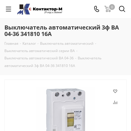
0
Выключатель автоматический 3ф ВА
04-36 341810 16А
Главная
-
Каталог
-
Выключатель автоматический
-
Выключатель автоматический серии ВА
-
Выключатель автоматический ВА 04-36
-
Выключатель
автоматический 3ф ВА 04-36 341810 16А