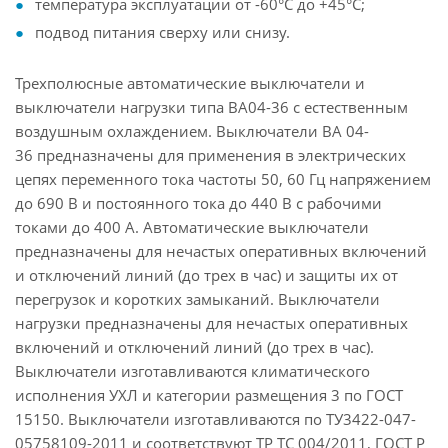
температура эксплуатации от -60°С до +45°С;
подвод питания сверху или снизу.
Трехполюсные автоматические выключатели и
выключатели нагрузки типа ВА04-36 с естественным
воздушным охлаждением. Выключатели ВА 04-
36 предназначены для применения в электрических
цепях переменного тока частоты 50, 60 Гц напряжением
до 690 В и постоянного тока до 440 В с рабочими
токами до 400 А. Автоматические выключатели
предназначены для нечастых оперативных включений
и отключений линий (до трех в час) и защиты их от
перегрузок и коротких замыканий. Выключатели
нагрузки предназначены для нечастых оперативных
включений и отключений линий (до трех в час).
Выключатели изготавливаются климатического
исполнения УХЛ и категории размещения 3 по ГОСТ
15150. Выключатели изготавливаются по ТУ3422-047-
05758109-2011 и соответствуют ТР ТС 004/2011, ГОСТ Р