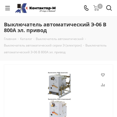
0
Выключатель автоматический Э-06 В
800А эл. привод
Главная
-
Каталог
-
Выключатель автоматический
-
Выключатель автоматический серии Э (электрон)
-
Выключатель
автоматический Э-06 В 800А эл. привод