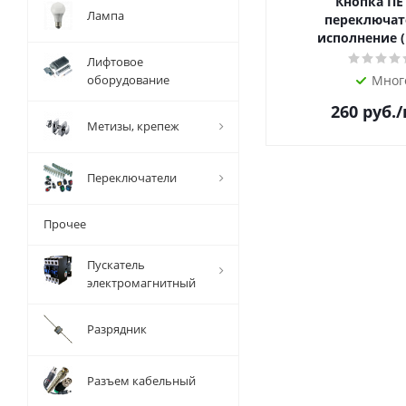
Кнопка ПЕ
Лампа
переключат
исполнение (
Лифтовое
оборудование
Мног
260
руб.
Метизы, крепеж
Переключатели
Прочее
Пускатель
электромагнитный
Разрядник
Разъем кабельный