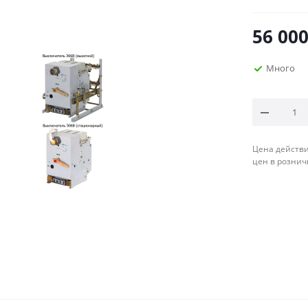
56 00
Много
Цена действи
цен в рознич