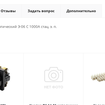
Отзывы
Задать вопрос
Дополнительно
ический Э-06 С 1000А стац. э. п.