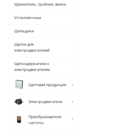
Удлинитель, тройник, вилка
Установочные
Шильдики
Щетки для
электродвигателей
Щеткодержатели к
электродвигателям
Щитовая продукция
Электродвигатели
Преобразователи
частоты