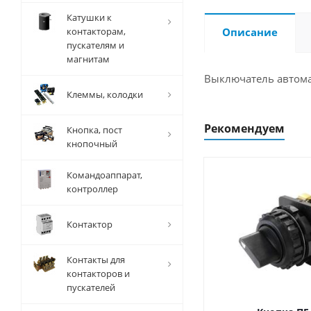
Катушки к
контакторам,
Описание
пускателям и
магнитам
Выключатель автомат
Клеммы, колодки
Рекомендуем
Кнопка, пост
кнопочный
Командоаппарат,
контроллер
Контактор
Контакты для
контакторов и
пускателей