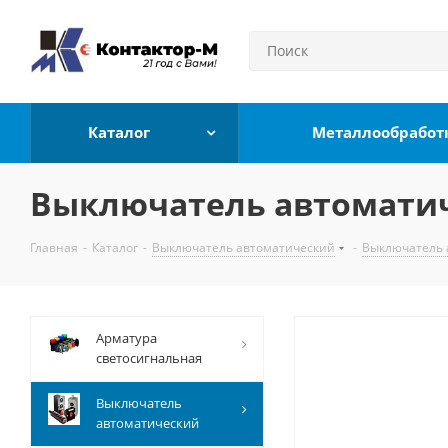
Каталог
Металлообработ
Выключатель автоматичес
Главная
-
Каталог
-
Выключатель автоматический
-
Выключатель 
Арматура
светосигнальная
Выключатель
автоматический