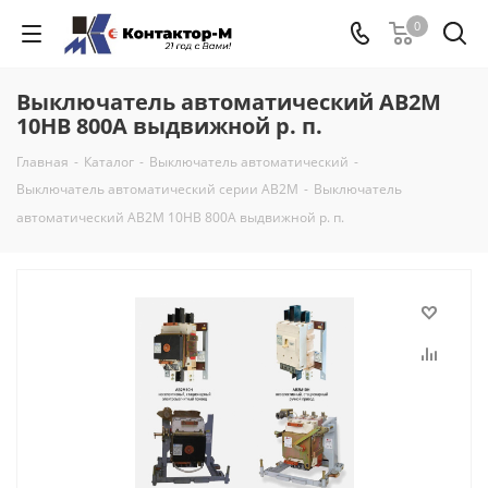
0
Выключатель автоматический АВ2М
10НВ 800А выдвижной р. п.
Главная
-
Каталог
-
Выключатель автоматический
-
Выключатель автоматический серии АВ2М
-
Выключатель
автоматический АВ2М 10НВ 800А выдвижной р. п.