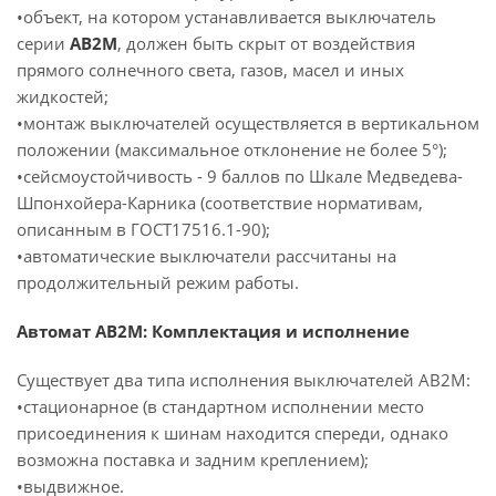
•объект, на котором устанавливается выключатель
серии
АВ2М
, должен быть скрыт от воздействия
прямого солнечного света, газов, масел и иных
жидкостей;
•монтаж выключателей осуществляется в вертикальном
положении (максимальное отклонение не более 5°);
•сейсмоустойчивость - 9 баллов по Шкале Медведева-
Шпонхойера-Карника (соответствие нормативам,
описанным в ГОСТ17516.1-90);
•автоматические выключатели рассчитаны на
продолжительный режим работы.
Автомат АВ2М: Комплектация и исполнение
Существует два типа исполнения выключателей АВ2М:
•стационарное (в стандартном исполнении место
присоединения к шинам находится спереди, однако
возможна поставка и задним креплением);
•выдвижное.