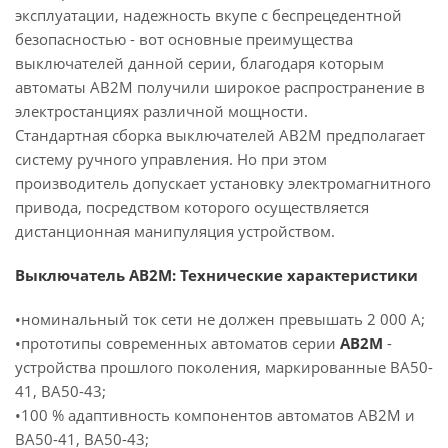
эксплуатации, надежность вкупе с беспрецедентной
безопасностью - вот основные преимущества
выключателей данной серии, благодаря которым
автоматы АВ2М получили широкое распространение в
электростанциях различной мощности.
Стандартная сборка выключателей АВ2М предполагает
систему ручного управления. Но при этом
производитель допускает установку электромагнитного
привода, посредством которого осуществляется
дистанционная манипуляция устройством.
Выключатель АВ2М: Технические характеристики
•номинальный ток сети не должен превышать 2 000 А;
•прототипы современных автоматов серии
АВ2М
-
устройства прошлого поколения, маркированные ВА50-
41, ВА50-43;
•100 % адаптивность компонентов автоматов АВ2М и
ВА50-41, ВА50-43;