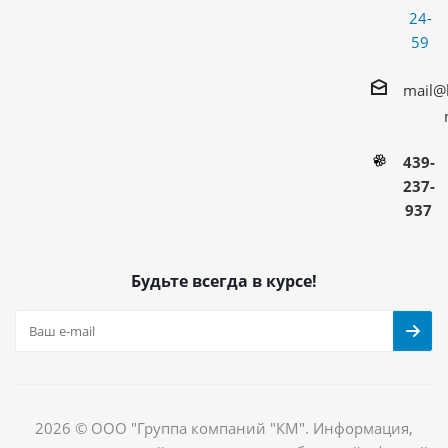
24-
59
mail@
439-
237-
937
Будьте всегда в курсе!
2026 © ООО "Группа компаний "КМ". Информация,