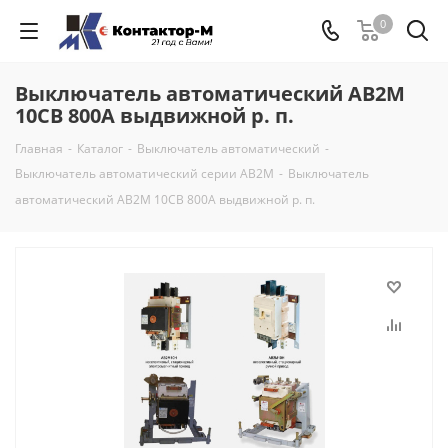
0
Выключатель автоматический АВ2М
10СВ 800А выдвижной р. п.
Главная
-
Каталог
-
Выключатель автоматический
-
Выключатель автоматический серии АВ2М
-
Выключатель
автоматический АВ2М 10СВ 800А выдвижной р. п.