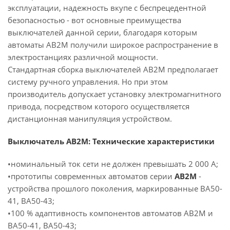
эксплуатации, надежность вкупе с беспрецедентной
безопасностью - вот основные преимущества
выключателей данной серии, благодаря которым
автоматы АВ2М получили широкое распространение в
электростанциях различной мощности.
Стандартная сборка выключателей АВ2М предполагает
систему ручного управления. Но при этом
производитель допускает установку электромагнитного
привода, посредством которого осуществляется
дистанционная манипуляция устройством.
Выключатель АВ2М: Технические характеристики
•номинальный ток сети не должен превышать 2 000 А;
•прототипы современных автоматов серии
АВ2М
-
устройства прошлого поколения, маркированные ВА50-
41, ВА50-43;
•100 % адаптивность компонентов автоматов АВ2М и
ВА50-41, ВА50-43;