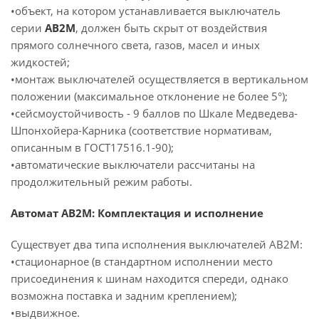
•объект, на котором устанавливается выключатель
серии
АВ2М
, должен быть скрыт от воздействия
прямого солнечного света, газов, масел и иных
жидкостей;
•монтаж выключателей осуществляется в вертикальном
положении (максимальное отклонение не более 5°);
•сейсмоустойчивость - 9 баллов по Шкале Медведева-
Шпонхойера-Карника (соответствие нормативам,
описанным в ГОСТ17516.1-90);
•автоматические выключатели рассчитаны на
продолжительный режим работы.
Автомат АВ2М: Комплектация и исполнение
Существует два типа исполнения выключателей АВ2М:
•стационарное (в стандартном исполнении место
присоединения к шинам находится спереди, однако
возможна поставка и задним креплением);
•выдвижное.