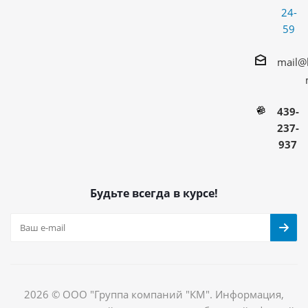
24-
59
mail@
439-
237-
937
Будьте всегда в курсе!
2026 © ООО "Группа компаний "КМ". Информация,