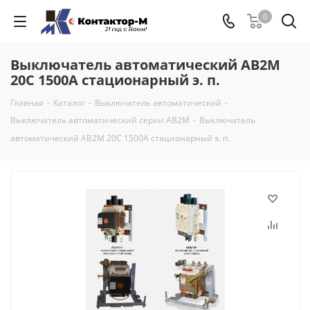
0
Выключатель автоматический АВ2М
20С 1500А стационарный э. п.
Главная
-
Каталог
-
Выключатель автоматический
-
Выключатель автоматический серии АВ2М
-
Выключатель
автоматический АВ2М 20С 1500А стационарный э. п.