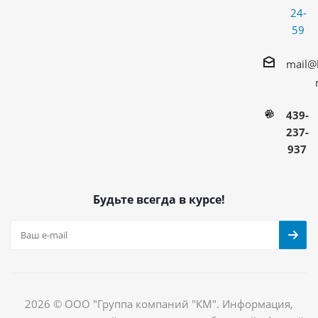
24-
59
mail@
439-
237-
937
Будьте всегда в курсе!
2026 © ООО "Группа компаний "КМ". Информация,