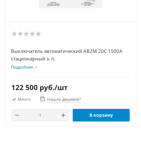
Выключатель автоматический АВ2М 20С 1500А
стационарный э. п.
Подробнее
122 500
руб.
/шт
Много
Нашли дешевле?
В корзину