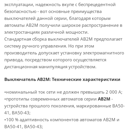
эксплуатации, надежность вкупе с беспрецедентной
безопасностью - вот основные преимущества
выключателей данной серии, благодаря которым
автоматы АВ2М получили широкое распространение в
электростанциях различной мощности.
Стандартная сборка выключателей АВ2М предполагает
систему ручного управления. Но при этом
производитель допускает установку электромагнитного
привода, посредством которого осуществляется
дистанционная манипуляция устройством.
Выключатель АВ2М: Технические характеристики
•номинальный ток сети не должен превышать 2 000 А;
•прототипы современных автоматов серии
АВ2М
-
устройства прошлого поколения, маркированные ВА50-
41, ВА50-43;
•100 % адаптивность компонентов автоматов АВ2М и
ВА50-41, ВА50-43;