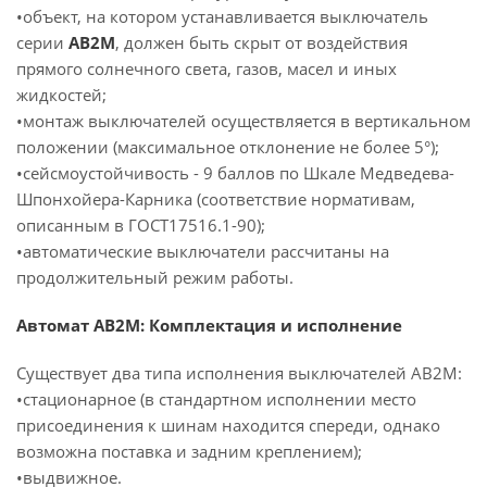
•объект, на котором устанавливается выключатель
серии
АВ2М
, должен быть скрыт от воздействия
прямого солнечного света, газов, масел и иных
жидкостей;
•монтаж выключателей осуществляется в вертикальном
положении (максимальное отклонение не более 5°);
•сейсмоустойчивость - 9 баллов по Шкале Медведева-
Шпонхойера-Карника (соответствие нормативам,
описанным в ГОСТ17516.1-90);
•автоматические выключатели рассчитаны на
продолжительный режим работы.
Автомат АВ2М: Комплектация и исполнение
Существует два типа исполнения выключателей АВ2М:
•стационарное (в стандартном исполнении место
присоединения к шинам находится спереди, однако
возможна поставка и задним креплением);
•выдвижное.